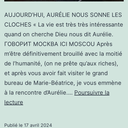
AUJOURD’HUI, AURÉLIE NOUS SONNE LES
CLOCHES « La vie est très très intéressante
quand on cherche Dieu nous dit Aurélie.
ГОВОРИТ МОСКВА ICI MOSCOU Après
m’être définitivement brouillé avec la moitié
de l’humanité, (on ne prête qu’aux riches),
et après vous avoir fait visiter le grand
bureau de Marie-Béatrice, je vous emmène
à la rencontre d’Aurélie.…
Poursuivre la
AUJOURD’HUI,
lecture
AURÉLIE
NOUS
Publié le
17 avril 2024