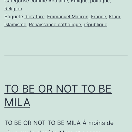
Catégorisé comme
Actualité
,
Éthique
,
politique
,
FRANCE
Religion
Étiqueté
dictature
,
Emmanuel Macron
,
France
,
Islam
,
Islamisme
,
Renaissance catholique
,
république
TO BE OR NOT TO BE
MILA
TO BE OR NOT TO BE MILA À moins de