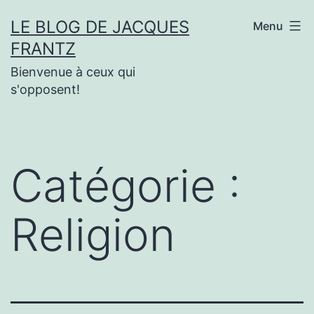
Aller
LE BLOG DE JACQUES
Menu
au
FRANTZ
contenu
Bienvenue à ceux qui
s'opposent!
Catégorie :
Religion