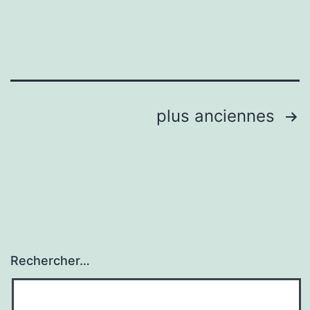
Pagination
plus anciennes
des
publications
Rechercher…