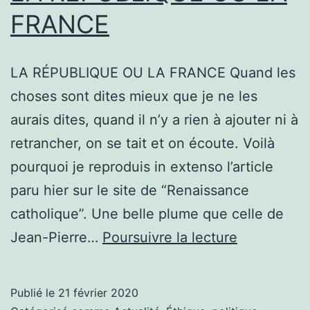
FRANCE
LA RÉPUBLIQUE OU LA FRANCE Quand les
choses sont dites mieux que je ne les
aurais dites, quand il n’y a rien à ajouter ni à
retrancher, on se tait et on écoute. Voilà
pourquoi je reproduis in extenso l’article
paru hier sur le site de “Renaissance
catholique”. Une belle plume que celle de
LA
Jean-Pierre…
Poursuivre la lecture
RÉPUBLIQ
OU
Publié le
21 février 2020
LA