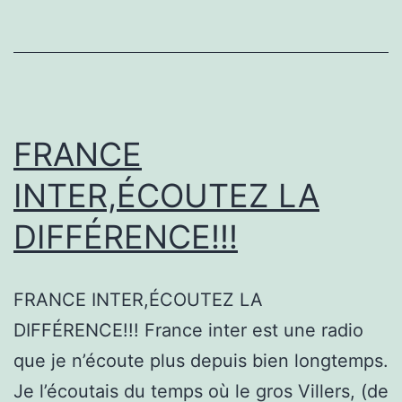
FRANCE
INTER,ÉCOUTEZ LA
DIFFÉRENCE!!!
FRANCE INTER,ÉCOUTEZ LA
DIFFÉRENCE!!! France inter est une radio
que je n’écoute plus depuis bien longtemps.
Je l’écoutais du temps où le gros Villers, (de