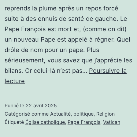
reprends la plume après un repos forcé
suite à des ennuis de santé de gauche. Le
Pape François est mort et, (comme on dit)
un nouveau Pape est appelé à régner. Quel
drôle de nom pour un pape. Plus
sérieusement, vous savez que j’apprécie les
bilans. Or celui-là n’est pas…
Poursuivre la
IL
lecture
EST
MORT
Publié le
22 avril 2025
Catégorisé comme
Actualité
,
politique
,
Religion
Étiqueté
Église catholique
,
Pape François
,
Vatican