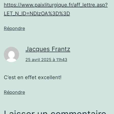
https://www.paixliturgique.fr/aff_lettre.asp?
LET_N_ID=NDIzOA%3D%3D
Répondre
Jacques Frantz
25 avril 2025 à 11h43
C’est en effet excellent!
Répondre