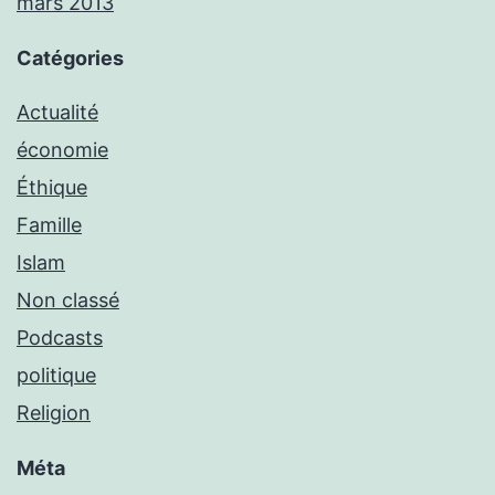
mars 2013
Catégories
Actualité
économie
Éthique
Famille
Islam
Non classé
Podcasts
politique
Religion
Méta