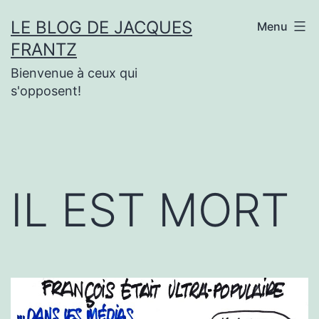
Aller
LE BLOG DE JACQUES
Menu
au
FRANTZ
contenu
Bienvenue à ceux qui
s'opposent!
IL EST MORT