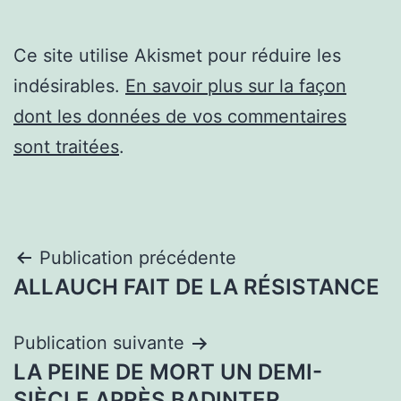
Ce site utilise Akismet pour réduire les
indésirables.
En savoir plus sur la façon
dont les données de vos commentaires
sont traitées
.
Navigation
Publication précédente
ALLAUCH FAIT DE LA RÉSISTANCE
de
l’article
Publication suivante
LA PEINE DE MORT UN DEMI-
SIÈCLE APRÈS BADINTER