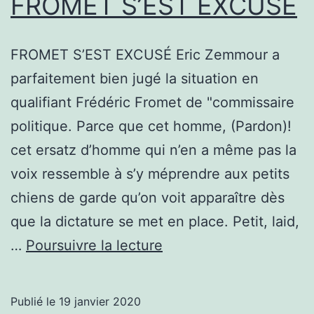
FROMET S’EST EXCUSÉ
FROMET S’EST EXCUSÉ Eric Zemmour a
parfaitement bien jugé la situation en
qualifiant Frédéric Fromet de "commissaire
politique. Parce que cet homme, (Pardon)!
cet ersatz d’homme qui n’en a même pas la
voix ressemble à s’y méprendre aux petits
chiens de garde qu’on voit apparaître dès
que la dictature se met en place. Petit, laid,
FROMET
…
Poursuivre la lecture
S’EST
EXCUSÉ
Publié le
19 janvier 2020