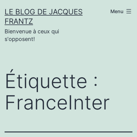
Aller
LE BLOG DE JACQUES
Menu
au
FRANTZ
contenu
Bienvenue à ceux qui
s'opposent!
Étiquette :
FranceInter