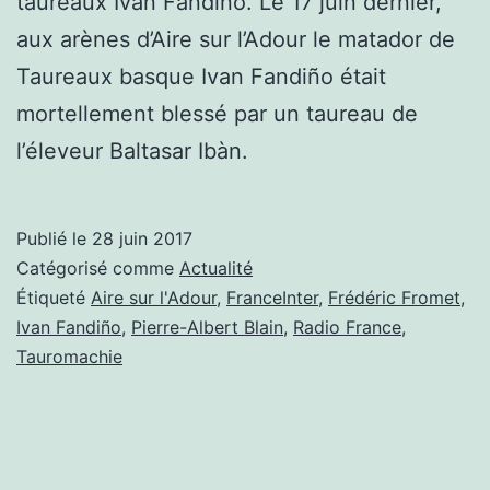
taureaux Ivan Fandiño. Le 17 juin dernier,
aux arènes d’Aire sur l’Adour le matador de
Taureaux basque Ivan Fandiño était
mortellement blessé par un taureau de
l’éleveur Baltasar Ibàn.
Publié le
28 juin 2017
Catégorisé comme
Actualité
Étiqueté
Aire sur l'Adour
,
FranceInter
,
Frédéric Fromet
,
Ivan Fandiño
,
Pierre-Albert Blain
,
Radio France
,
Tauromachie