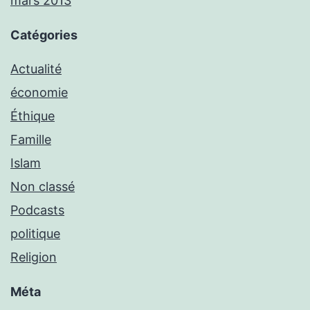
mars 2013
Catégories
Actualité
économie
Éthique
Famille
Islam
Non classé
Podcasts
politique
Religion
Méta