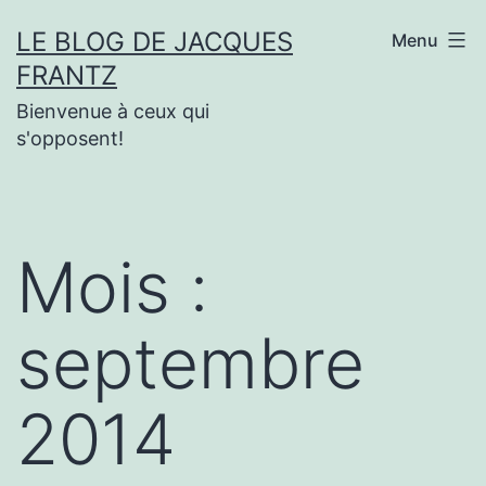
Aller
LE BLOG DE JACQUES
Menu
au
FRANTZ
contenu
Bienvenue à ceux qui
s'opposent!
Mois :
septembre
2014