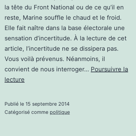
la tête du Front National ou de ce qu’il en
reste, Marine souffle le chaud et le froid.
Elle fait naître dans la base électorale une
sensation d’incertitude. À la lecture de cet
article, l’incertitude ne se dissipera pas.
Vous voilà prévenus. Néanmoins, il
convient de nous interroger…
Poursuivre la
Pas
lecture
de
chèque
Publié le
15 septembre 2014
en
Catégorisé comme
politique
blanc
pour