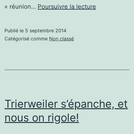
Sommet
« réunion…
Poursuivre la lecture
de
l’OTAN
Publié le
5 septembre 2014
où
Catégorisé comme
Non classé
l’on
parle
de
la
Russie
sans
Trierweiler s’épanche, et
la
nous on rigole!
Russie