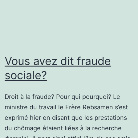
on
rigole!
Vous avez dit fraude
sociale?
Droit à la fraude? Pour qui pourquoi? Le
ministre du travail le Frère Rebsamen s’est
exprimé hier en disant que les prestations
du chômage étaient liées à la recherche