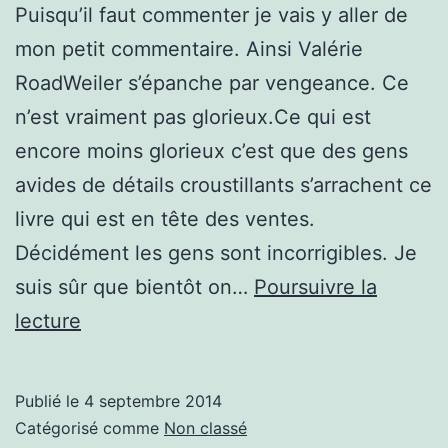
Puisqu’il faut commenter je vais y aller de
mon petit commentaire. Ainsi Valérie
RoadWeiler s’épanche par vengeance. Ce
n’est vraiment pas glorieux.Ce qui est
encore moins glorieux c’est que des gens
avides de détails croustillants s’arrachent ce
livre qui est en tête des ventes.
Décidément les gens sont incorrigibles. Je
suis sûr que bientôt on…
Poursuivre la
Trierweiler
lecture
s’épanche,
et
Publié le
4 septembre 2014
nous
Catégorisé comme
Non classé