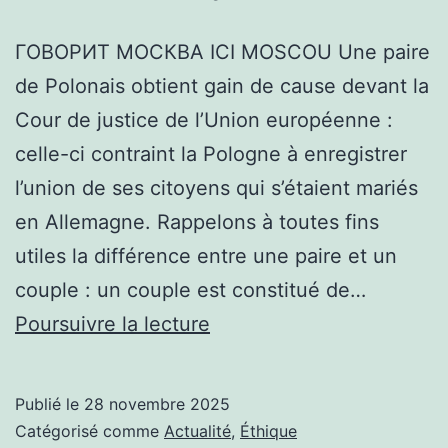
ГОВОРИТ МОСКВА ICI MOSCOU Une paire
de Polonais obtient gain de cause devant la
Cour de justice de l’Union européenne :
celle-ci contraint la Pologne à enregistrer
l’union de ses citoyens qui s’étaient mariés
en Allemagne. Rappelons à toutes fins
utiles la différence entre une paire et un
couple : un couple est constitué de…
LA
Poursuivre la lecture
DICTATURE
KHMER
Publié le
28 novembre 2025
ROSE
Catégorisé comme
Actualité
,
Éthique