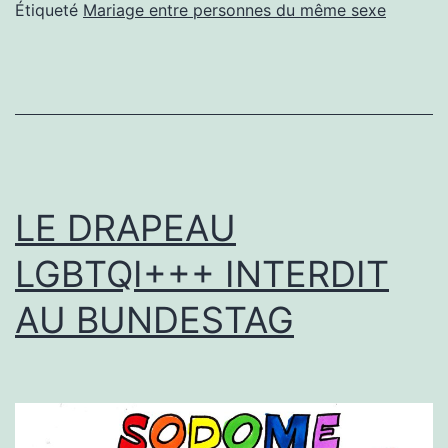
DANS
Étiqueté
Mariage entre personnes du même sexe
TOUTE
L’EUROPE
LE DRAPEAU
LGBTQI+++ INTERDIT
AU BUNDESTAG