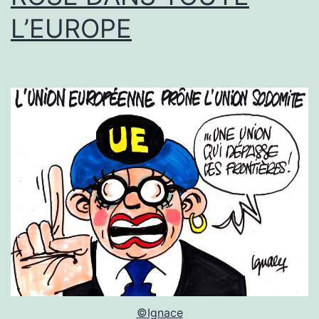
L’EUROPE
©Ignace