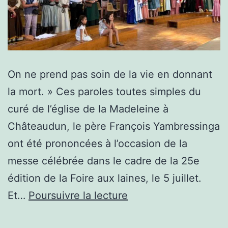
On ne prend pas soin de la vie en donnant
la mort. » Ces paroles toutes simples du
curé de l’église de la Madeleine à
Châteaudun, le père François Yambressinga
ont été prononcées à l’occasion de la
messe célébrée dans le cadre de la 25e
édition de la Foire aux laines, le 5 juillet.
Philippe
Et…
Poursuivre la lecture
Vigier,