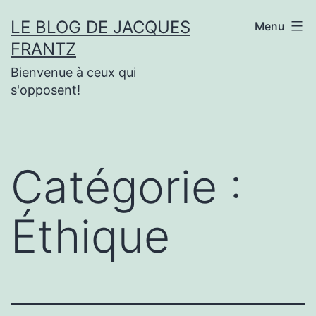
Aller
LE BLOG DE JACQUES
Menu
au
FRANTZ
contenu
Bienvenue à ceux qui
s'opposent!
Catégorie :
Éthique