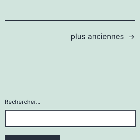
Pagination
plus anciennes
des
publications
Rechercher…