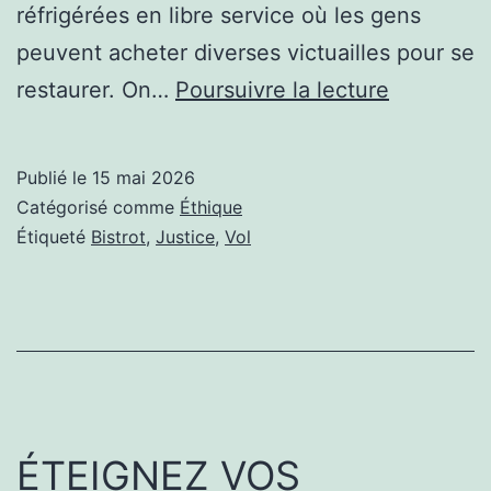
réfrigérées en libre service où les gens
peuvent acheter diverses victuailles pour se
SUIS-
restaurer. On…
Poursuivre la lecture
JE
UN
Publié le
15 mai 2026
VOLEUR 
Catégorisé comme
Éthique
Étiqueté
Bistrot
,
Justice
,
Vol
ÉTEIGNEZ VOS