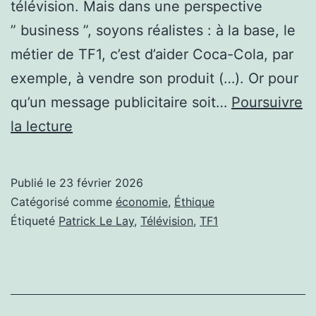
télévision. Mais dans une perspective
” business ”, soyons réalistes : à la base, le
métier de TF1, c’est d’aider Coca-Cola, par
exemple, à vendre son produit (…). Or pour
qu’un message publicitaire soit…
Poursuivre
ÉTEIGNEZ
la lecture
VOS
TÉLÉVISIONS
Publié le
23 février 2026
Catégorisé comme
économie
,
Éthique
Étiqueté
Patrick Le Lay
,
Télévision
,
TF1