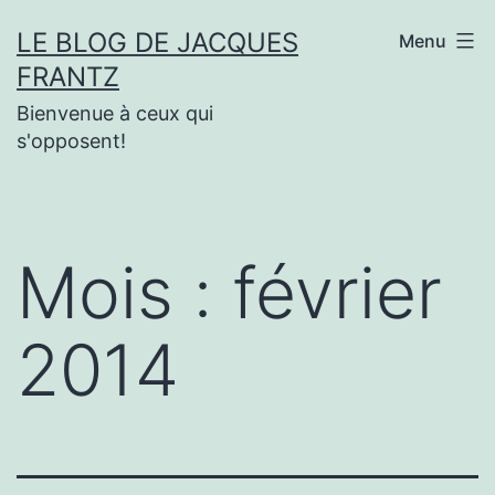
Aller
LE BLOG DE JACQUES
Menu
au
FRANTZ
contenu
Bienvenue à ceux qui
s'opposent!
Mois :
février
2014