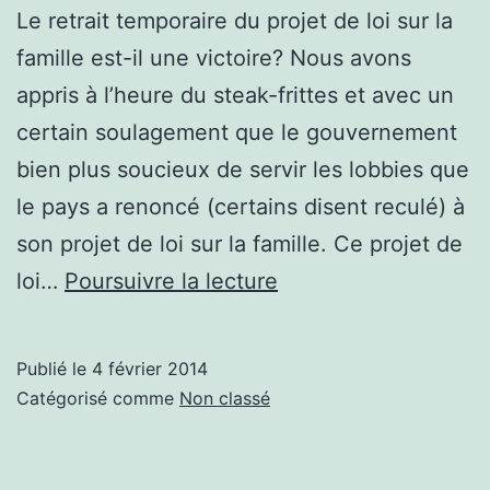
Le retrait temporaire du projet de loi sur la
famille est-il une victoire? Nous avons
appris à l’heure du steak-frittes et avec un
certain soulagement que le gouvernement
bien plus soucieux de servir les lobbies que
le pays a renoncé (certains disent reculé) à
son projet de loi sur la famille. Ce projet de
Le
loi…
Poursuivre la lecture
renoncement
est-
Publié le
4 février 2014
il
Catégorisé comme
Non classé
une
victoire?