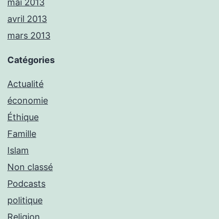
mai 2013
avril 2013
mars 2013
Catégories
Actualité
économie
Éthique
Famille
Islam
Non classé
Podcasts
politique
Religion