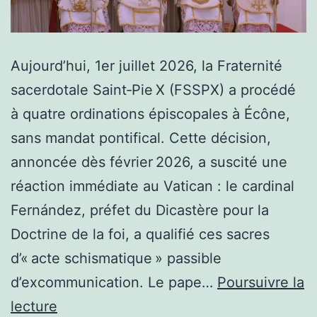
Aujourd’hui, 1er juillet 2026, la Fraternité
sacerdotale Saint‑Pie X (FSSPX) a procédé
à quatre ordinations épiscopales à Écône,
sans mandat pontifical. Cette décision,
annoncée dès février 2026, a suscité une
réaction immédiate au Vatican : le cardinal
Fernández, préfet du Dicastère pour la
Doctrine de la foi, a qualifié ces sacres
d’« acte schismatique » passible
d’excommunication. Le pape…
Poursuivre la
Les
lecture