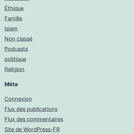
Éthique
Famille
Islam
Non classé
Podcasts
politique
Religion
Méta
Connexion
Flux des publications
Flux des commentaires
Site de WordPress-FR