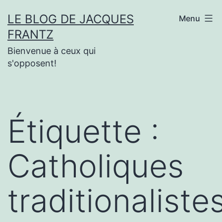
Aller
LE BLOG DE JACQUES
Menu
au
FRANTZ
contenu
Bienvenue à ceux qui
s'opposent!
Étiquette :
Catholiques
traditionaliste