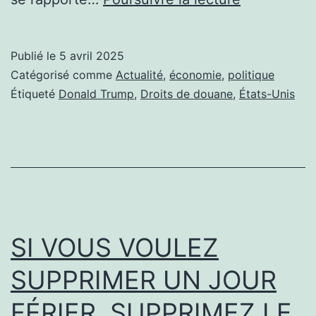
DE
DOUANE
Publié le
5 avril 2025
CHEZ
Catégorisé comme
Actualité
,
économie
,
politique
DONALD
Étiqueté
Donald Trump
,
Droits de douane
,
États-Unis
GRAND
BRANLE-
BAS
DANS
LANDERN
SI VOUS VOULEZ
SUPPRIMER UN JOUR
FÉRIER, SUPPRIMEZ LE