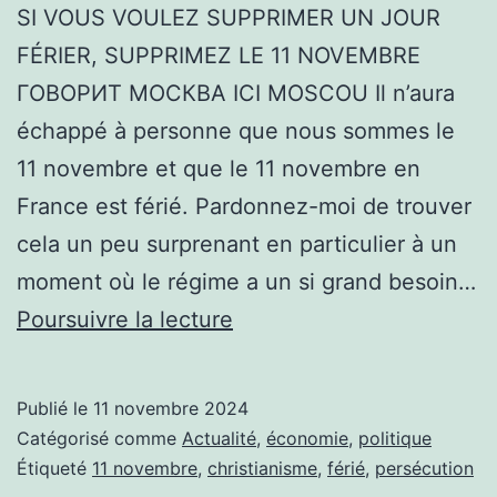
SI VOUS VOULEZ SUPPRIMER UN JOUR
FÉRIER, SUPPRIMEZ LE 11 NOVEMBRE
ГОВОРИТ МОСКВА ICI MOSCOU Il n’aura
échappé à personne que nous sommes le
11 novembre et que le 11 novembre en
France est férié. Pardonnez-moi de trouver
cela un peu surprenant en particulier à un
moment où le régime a un si grand besoin…
SI
Poursuivre la lecture
VOUS
VOULEZ
Publié le
11 novembre 2024
SUPPRIMER
Catégorisé comme
Actualité
,
économie
,
politique
UN
Étiqueté
11 novembre
,
christianisme
,
férié
,
persécution