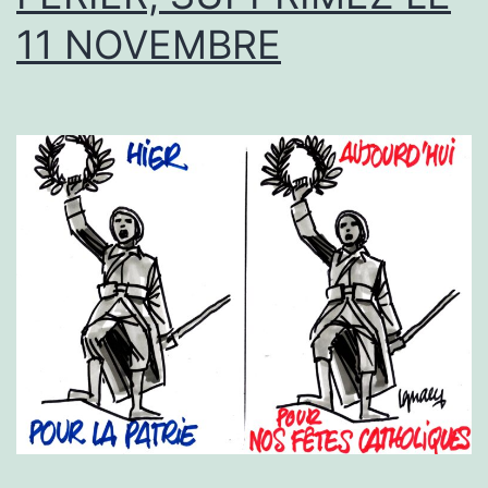
11 NOVEMBRE