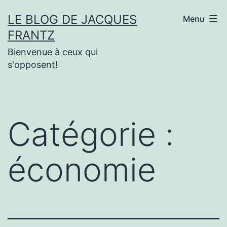
Aller
LE BLOG DE JACQUES
Menu
au
FRANTZ
contenu
Bienvenue à ceux qui
s'opposent!
Catégorie :
économie