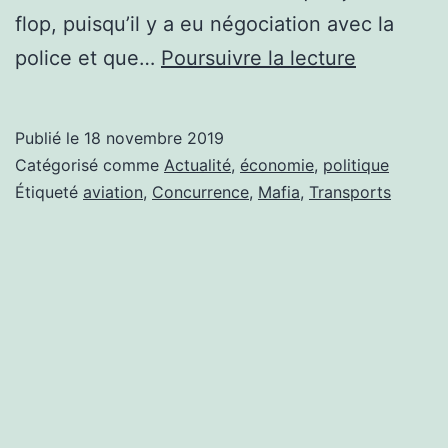
flop, puisqu’il y a eu négociation avec la
L’ÉCOLOG
police et que…
Poursuivre la lecture
EST
BIEN
Publié le
18 novembre 2019
UNE
Catégorisé comme
Actualité
,
économie
,
politique
AFFAIRE
Étiqueté
aviation
,
Concurrence
,
Mafia
,
Transports
DE
MAFIA