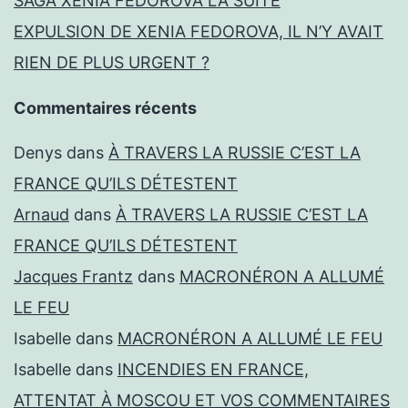
SAGA XENIA FEDOROVA LA SUITE
EXPULSION DE XENIA FEDOROVA, IL N’Y AVAIT
RIEN DE PLUS URGENT ?
Commentaires récents
Denys
dans
À TRAVERS LA RUSSIE C’EST LA
FRANCE QU’ILS DÉTESTENT
Arnaud
dans
À TRAVERS LA RUSSIE C’EST LA
FRANCE QU’ILS DÉTESTENT
Jacques Frantz
dans
MACRONÉRON A ALLUMÉ
LE FEU
Isabelle
dans
MACRONÉRON A ALLUMÉ LE FEU
Isabelle
dans
INCENDIES EN FRANCE,
ATTENTAT À MOSCOU ET VOS COMMENTAIRES