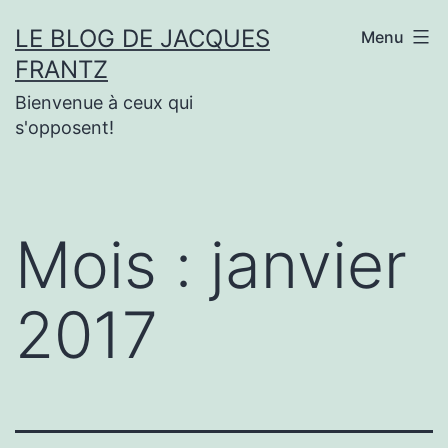
Aller
LE BLOG DE JACQUES
Menu
au
FRANTZ
contenu
Bienvenue à ceux qui
s'opposent!
Mois :
janvier
2017