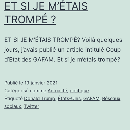
ET SI JE M’ÉTAIS
TROMPÉ ?
ET SI JE M’ÉTAIS TROMPÉ? Voilà quelques
jours, j’avais publié un article intitulé Coup
d’État des GAFAM. Et si je m’étais trompé?
Publié le
19 janvier 2021
Catégorisé comme
Actualité
,
politique
Étiqueté
Donald Trump
,
États-Unis
,
GAFAM
,
Réseaux
sociaux
,
Twitter