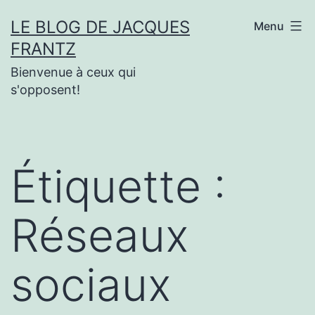
Aller
LE BLOG DE JACQUES
Menu
au
FRANTZ
contenu
Bienvenue à ceux qui
s'opposent!
Étiquette :
Réseaux
sociaux