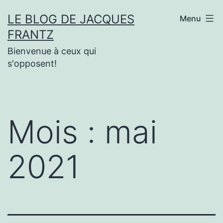
Aller
LE BLOG DE JACQUES
Menu
au
FRANTZ
contenu
Bienvenue à ceux qui
s'opposent!
Mois :
mai
2021