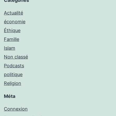
Catégories
Actualité
économie
Éthique
Famille
Islam
Non classé
Podcasts
politique
Religion
Méta
Connexion