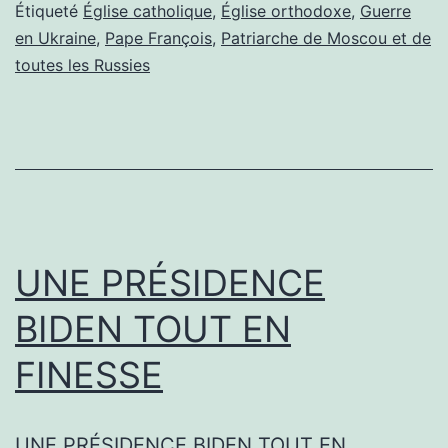
SENSATION
Étiqueté
Église catholique
,
Église orthodoxe
,
Guerre
en Ukraine
,
Pape François
,
Patriarche de Moscou et de
EN
toutes les Russies
RUSSIE
UNE PRÉSIDENCE
BIDEN TOUT EN
FINESSE
UNE PRÉSIDENCE BIDEN TOUT EN