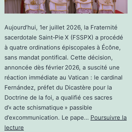
Aujourd’hui, 1er juillet 2026, la Fraternité
sacerdotale Saint‑Pie X (FSSPX) a procédé
à quatre ordinations épiscopales à Écône,
sans mandat pontifical. Cette décision,
annoncée dès février 2026, a suscité une
réaction immédiate au Vatican : le cardinal
Fernández, préfet du Dicastère pour la
Doctrine de la foi, a qualifié ces sacres
d’« acte schismatique » passible
d’excommunication. Le pape…
Poursuivre la
Les
lecture