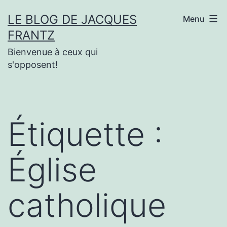
Aller
LE BLOG DE JACQUES
Menu
au
FRANTZ
contenu
Bienvenue à ceux qui
s'opposent!
Étiquette :
Église
catholique