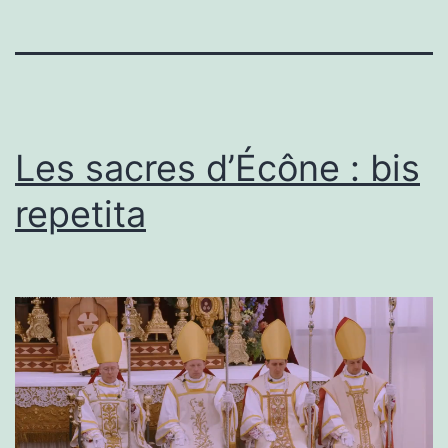
Les sacres d’Écône : bis
repetita