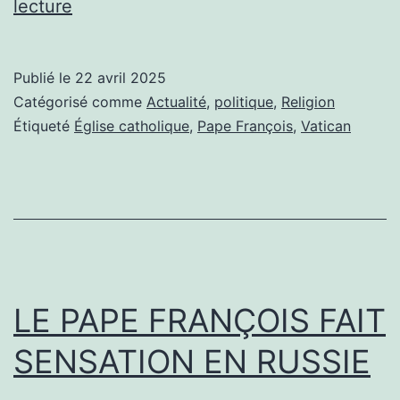
IL
lecture
EST
MORT
Publié le
22 avril 2025
Catégorisé comme
Actualité
,
politique
,
Religion
Étiqueté
Église catholique
,
Pape François
,
Vatican
LE PAPE FRANÇOIS FAIT
SENSATION EN RUSSIE