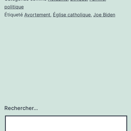
EN
politique
Étiqueté
Avortement
,
Église catholique
,
Joe Biden
FINESSE
Rechercher…