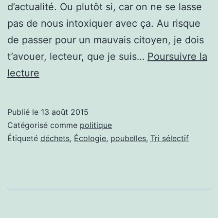
d’actualité. Ou plutôt si, car on ne se lasse
pas de nous intoxiquer avec ça. Au risque
de passer pour un mauvais citoyen, je dois
t’avouer, lecteur, que je suis…
Poursuivre la
Décidément,
lecture
il
y
Publié le
13 août 2015
a
Catégorisé comme
politique
des
Étiqueté
déchets
,
Écologie
,
poubelles
,
Tri sélectif
jours
où
l’écologie
politique