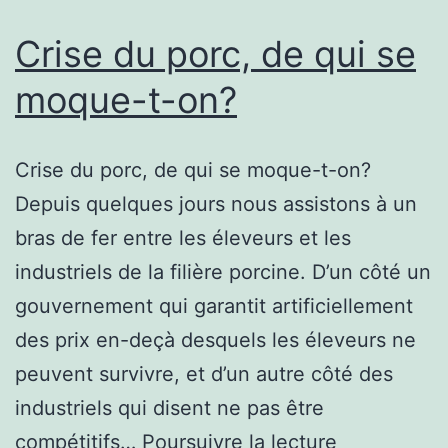
nous
les
Crise du porc, de qui se
brise.
moque-t-on?
Crise du porc, de qui se moque-t-on?
Depuis quelques jours nous assistons à un
bras de fer entre les éleveurs et les
industriels de la filière porcine. D’un côté un
gouvernement qui garantit artificiellement
des prix en-deçà desquels les éleveurs ne
peuvent survivre, et d’un autre côté des
industriels qui disent ne pas être
Crise
compétitifs…
Poursuivre la lecture