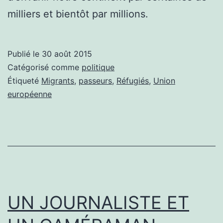
milliers et bientôt par millions.
Publié le
30 août 2015
Catégorisé comme
politique
Étiqueté
Migrants
,
passeurs
,
Réfugiés
,
Union
européenne
UN JOURNALISTE ET