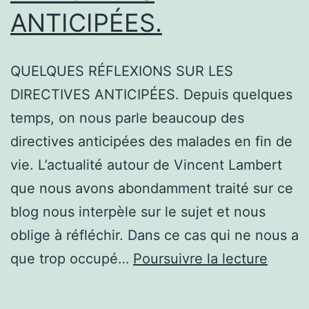
ANTICIPÉES.
QUELQUES RÉFLEXIONS SUR LES
DIRECTIVES ANTICIPÉES. Depuis quelques
temps, on nous parle beaucoup des
directives anticipées des malades en fin de
vie. L’actualité autour de Vincent Lambert
que nous avons abondamment traité sur ce
blog nous interpèle sur le sujet et nous
oblige à réfléchir. Dans ce cas qui ne nous a
QUEL
que trop occupé…
Poursuivre la lecture
RÉFLE
SUR