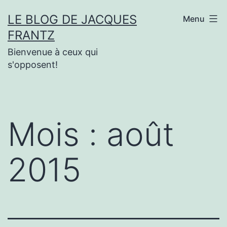
Aller
LE BLOG DE JACQUES
Menu
au
FRANTZ
contenu
Bienvenue à ceux qui
s'opposent!
Mois :
août
2015