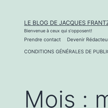
Aller
au
contenu
LE BLOG DE JACQUES FRANT
Bienvenue à ceux qui s'opposent!
Prendre contact
Devenir Rédacteu
CONDITIONS GÉNÉRALES DE PUBLI
Mois :
m