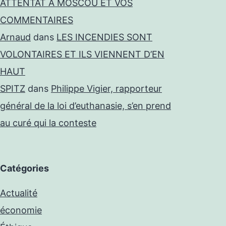
ATTENTAT À MOSCOU ET VOS
COMMENTAIRES
Arnaud
dans
LES INCENDIES SONT
VOLONTAIRES ET ILS VIENNENT D’EN
HAUT
SPITZ
dans
Philippe Vigier, rapporteur
général de la loi d’euthanasie, s’en prend
au curé qui la conteste
Catégories
Actualité
économie