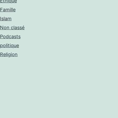
Éthique
Famille
Islam
Non classé
Podcasts
politique
Religion