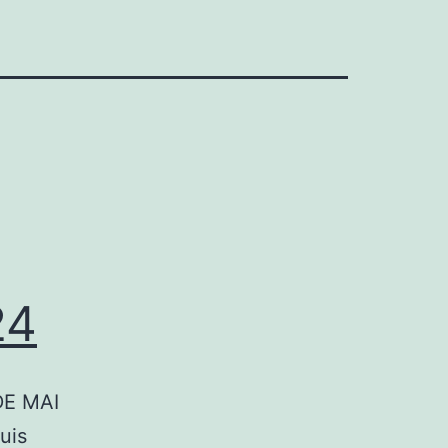
24
DE MAI
uis