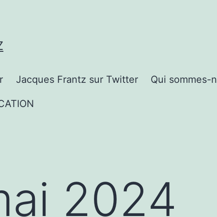
Z
r
Jacques Frantz sur Twitter
Qui sommes-n
CATION
ai 2024