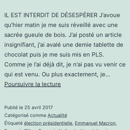
IL EST INTERDIT DE DÉSESPÉRER J’avoue
qu’hier matin je me suis réveillé avec une
sacrée gueule de bois. J’ai posté un article
insignifiant, j’ai avalé une demie tablette de
chocolat puis je me suis mis en PLS.
Comme je l’ai déjà dit, je n’ai pas vu venir ce
qui est venu. Ou plus exactement, je…
IL
Poursuivre la lecture
EST
INTERDIT
Publié le
25 avril 2017
DE
Catégorisé comme
Actualité
DÉSESPÉRER
Étiqueté
élection présidentielle
,
Emmanuel Macron
,