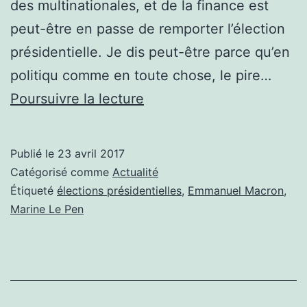
des multinationales, et de la finance est
peut-être en passe de remporter l’élection
présidentielle. Je dis peut-être parce qu’en
politiqu comme en toute chose, le pire…
VICTOIRE
Poursuivre la lecture
DE
FRANÇOIS
Publié le
23 avril 2017
HOLLANDE
Catégorisé comme
Actualité
Étiqueté
élections présidentielles
,
Emmanuel Macron
,
Marine Le Pen