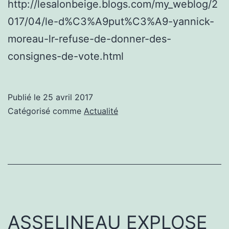
http://lesalonbeige.blogs.com/my_weblog/2
017/04/le-d%C3%A9put%C3%A9-yannick-
moreau-lr-refuse-de-donner-des-
consignes-de-vote.html
Publié le
25 avril 2017
Catégorisé comme
Actualité
ASSELINEAU EXPLOSE