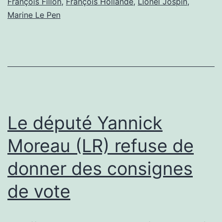
François Fillon
,
François Hollande
,
Lionel Jospin
,
Marine Le Pen
Le député Yannick
Moreau (LR) refuse de
donner des consignes
de vote