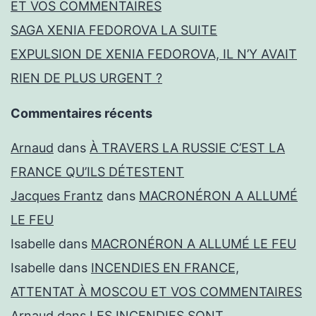
ET VOS COMMENTAIRES
SAGA XENIA FEDOROVA LA SUITE
EXPULSION DE XENIA FEDOROVA, IL N’Y AVAIT
RIEN DE PLUS URGENT ?
Commentaires récents
Arnaud
dans
À TRAVERS LA RUSSIE C’EST LA
FRANCE QU’ILS DÉTESTENT
Jacques Frantz
dans
MACRONÉRON A ALLUMÉ
LE FEU
Isabelle
dans
MACRONÉRON A ALLUMÉ LE FEU
Isabelle
dans
INCENDIES EN FRANCE,
ATTENTAT À MOSCOU ET VOS COMMENTAIRES
Arnaud
dans
LES INCENDIES SONT