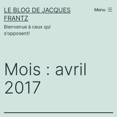
Aller
LE BLOG DE JACQUES
Menu
au
FRANTZ
contenu
Bienvenue à ceux qui
s'opposent!
Mois :
avril
2017