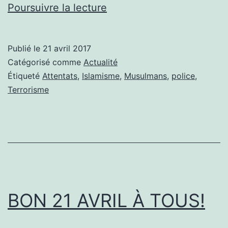
DES
Poursuivre la lecture
FRONTIÈRES,
PAS
Publié le
21 avril 2017
DES
Catégorisé comme
Actualité
BOUGIES
Étiqueté
Attentats
,
Islamisme
,
Musulmans
,
police
,
Terrorisme
BON 21 AVRIL À TOUS!