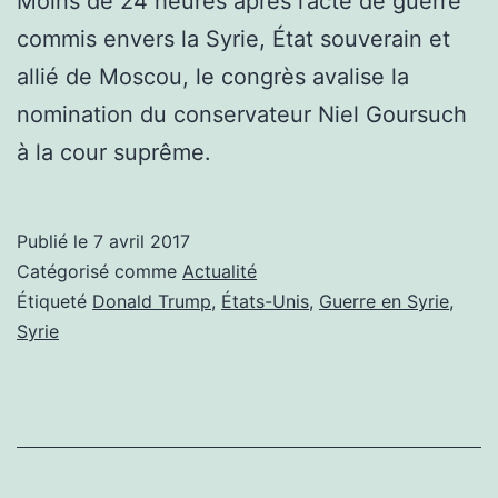
Moins de 24 heures après l’acte de guerre
commis envers la Syrie, État souverain et
allié de Moscou, le congrès avalise la
nomination du conservateur Niel Goursuch
à la cour suprême.
Publié le
7 avril 2017
Catégorisé comme
Actualité
Étiqueté
Donald Trump
,
États-Unis
,
Guerre en Syrie
,
Syrie