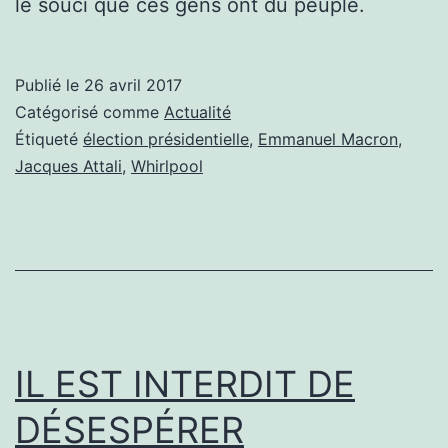
le souci que ces gens ont du peuple.
Publié le
26 avril 2017
Catégorisé comme
Actualité
Étiqueté
élection présidentielle
,
Emmanuel Macron
,
Jacques Attali
,
Whirlpool
IL EST INTERDIT DE
DÉSESPÉRER