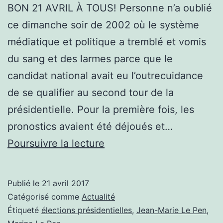
BON 21 AVRIL À TOUS! Personne n’a oublié
ce dimanche soir de 2002 où le système
médiatique et politique a tremblé et vomis
du sang et des larmes parce que le
candidat national avait eu l’outrecuidance
de se qualifier au second tour de la
présidentielle. Pour la première fois, les
pronostics avaient été déjoués et…
BON
Poursuivre la lecture
21
AVRIL
Publié le
21 avril 2017
À
Catégorisé comme
Actualité
TOUS!
Étiqueté
élections présidentielles
,
Jean-Marie Le Pen
,