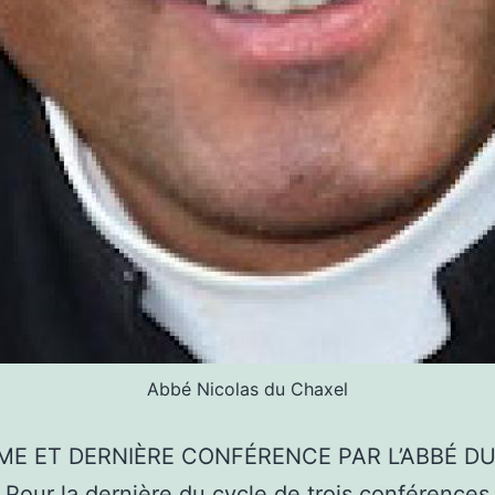
Abbé Nicolas du Chaxel
ME ET DERNIÈRE CONFÉRENCE PAR L’ABBÉ D
our la dernière du cycle de trois conférences,