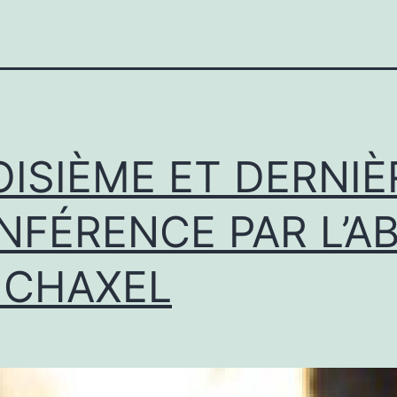
OISIÈME ET DERNIÈ
NFÉRENCE PAR L’A
 CHAXEL