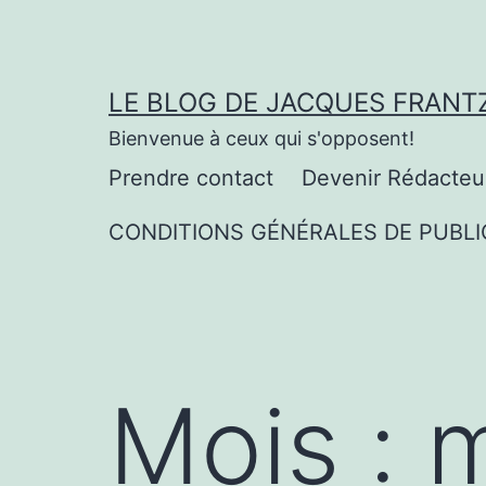
Aller
au
contenu
LE BLOG DE JACQUES FRANT
Bienvenue à ceux qui s'opposent!
Prendre contact
Devenir Rédacteu
CONDITIONS GÉNÉRALES DE PUBLI
Mois :
m