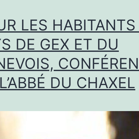
UR LES HABITANTS
YS DE GEX ET DU
NEVOIS, CONFÉRE
 L’ABBÉ DU CHAXEL