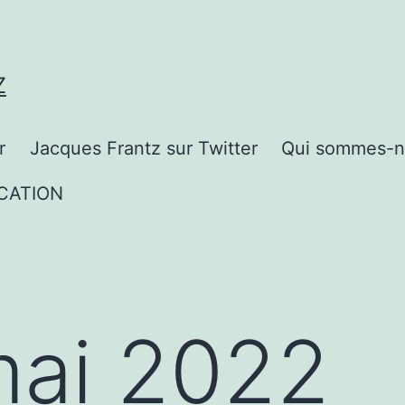
Z
r
Jacques Frantz sur Twitter
Qui sommes-n
CATION
ai 2022