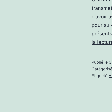
transmet
d’avoir 
pour sui
présent
la lectur
Publié le
3
Catégori
Étiqueté
A