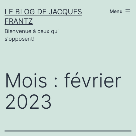
Aller
LE BLOG DE JACQUES
Menu
au
FRANTZ
contenu
Bienvenue à ceux qui
s'opposent!
Mois :
février
2023