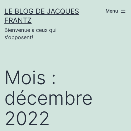
Aller
LE BLOG DE JACQUES
Menu
au
FRANTZ
contenu
Bienvenue à ceux qui
s'opposent!
Mois :
décembre
2022