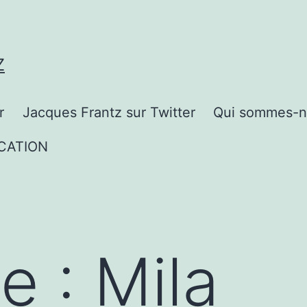
Z
r
Jacques Frantz sur Twitter
Qui sommes-n
CATION
te :
Mila