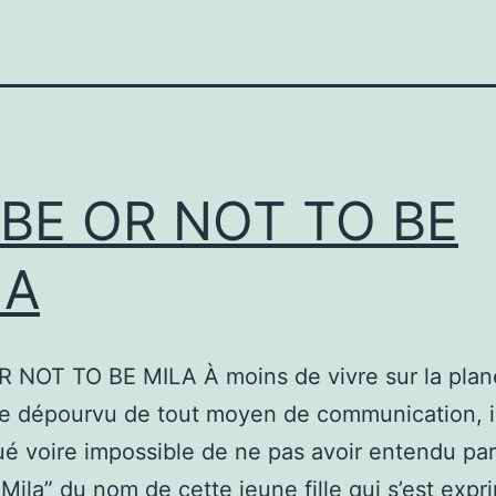
 BE OR NOT TO BE
LA
R NOT TO BE MILA À moins de vivre sur la plan
e dépourvu de tout moyen de communication, il
é voire impossible de ne pas avoir entendu par
re Mila” du nom de cette jeune fille qui s’est exp