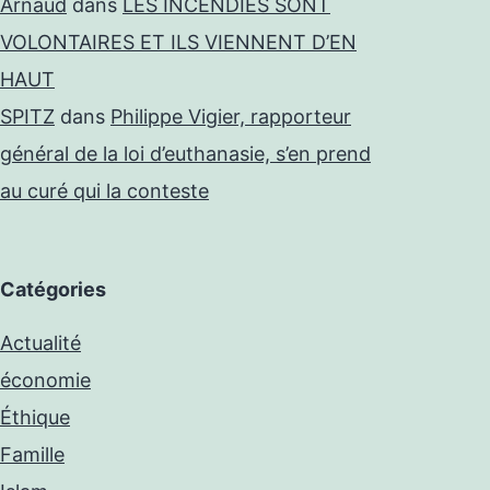
Arnaud
dans
LES INCENDIES SONT
VOLONTAIRES ET ILS VIENNENT D’EN
HAUT
SPITZ
dans
Philippe Vigier, rapporteur
général de la loi d’euthanasie, s’en prend
au curé qui la conteste
Catégories
Actualité
économie
Éthique
Famille