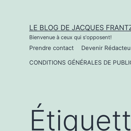
Aller
au
contenu
LE BLOG DE JACQUES FRANT
Bienvenue à ceux qui s'opposent!
Prendre contact
Devenir Rédacteu
CONDITIONS GÉNÉRALES DE PUBLI
Étiquet