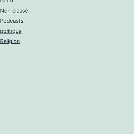
Islam
Non classé
Podcasts
politique
Religion