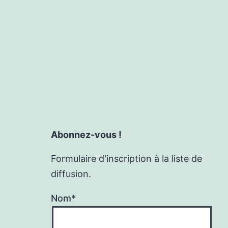
Abonnez-vous !
Formulaire d'inscription à la liste de
diffusion.
Nom*