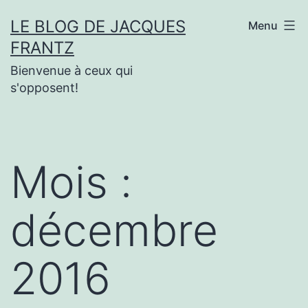
Aller
LE BLOG DE JACQUES
Menu
au
FRANTZ
contenu
Bienvenue à ceux qui
s'opposent!
Mois :
décembre
2016