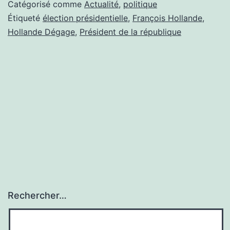
Catégorisé comme
Actualité
,
politique
Étiqueté
élection présidentielle
,
François Hollande
,
Hollande Dégage
,
Président de la république
Rechercher…