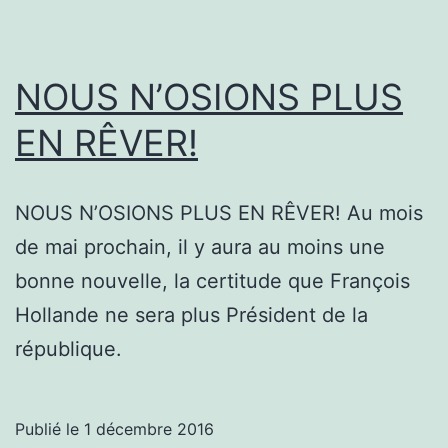
PIEDS
DANS
NOUS N’OSIONS PLUS
LE
TAPIS
EN RÊVER!
NOUS N’OSIONS PLUS EN RÊVER! Au mois
de mai prochain, il y aura au moins une
bonne nouvelle, la certitude que François
Hollande ne sera plus Président de la
république.
Publié le
1 décembre 2016