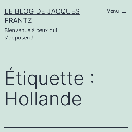
Aller
LE BLOG DE JACQUES
Menu
au
FRANTZ
contenu
Bienvenue à ceux qui
s'opposent!
Étiquette :
Hollande