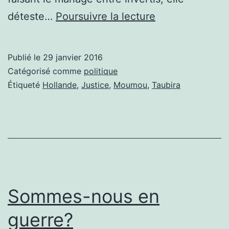
ON
déteste…
Poursuivre la lecture
N’Y
CROYAIT
Publié le
29 janvier 2016
PLUS
Catégorisé comme
politique
ET
Étiqueté
Hollande
,
Justice
,
Moumou
,
Taubira
POURTANT
ÇA
Y
EST,
ELLE
EST
Sommes-nous en
DEHORS.
guerre?