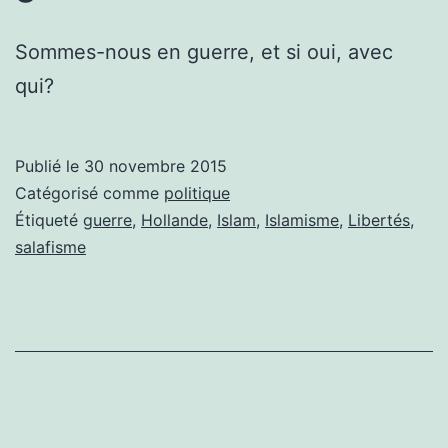
Sommes-nous en guerre, et si oui, avec
qui?
Publié le
30 novembre 2015
Catégorisé comme
politique
Étiqueté
guerre
,
Hollande
,
Islam
,
Islamisme
,
Libertés
,
salafisme