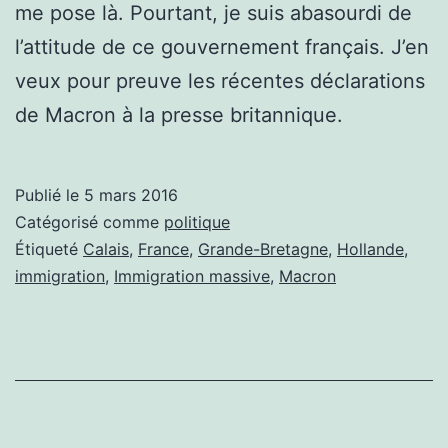
me pose là. Pourtant, je suis abasourdi de
l’attitude de ce gouvernement français. J’en
veux pour preuve les récentes déclarations
de Macron à la presse britannique.
Publié le
5 mars 2016
Catégorisé comme
politique
Étiqueté
Calais
,
France
,
Grande-Bretagne
,
Hollande
,
immigration
,
Immigration massive
,
Macron