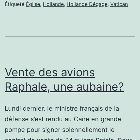
Étiqueté
Église
,
Hollande
,
Hollande Dégage
,
Vatican
Vente des avions
Raphale, une aubaine?
Lundi dernier, le ministre français de la
défense s’est rendu au Caire en grande
pompe pour signer solennellement le