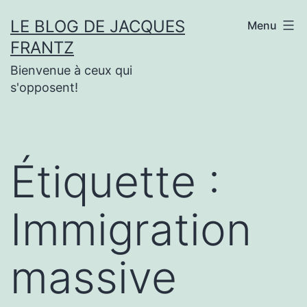
Aller
LE BLOG DE JACQUES
Menu
au
FRANTZ
contenu
Bienvenue à ceux qui
s'opposent!
Étiquette :
Immigration
massive