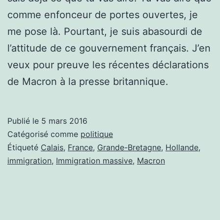
comme enfonceur de portes ouvertes, je
me pose là. Pourtant, je suis abasourdi de
l’attitude de ce gouvernement français. J’en
veux pour preuve les récentes déclarations
de Macron à la presse britannique.
Publié le
5 mars 2016
Catégorisé comme
politique
Étiqueté
Calais
,
France
,
Grande-Bretagne
,
Hollande
,
immigration
,
Immigration massive
,
Macron