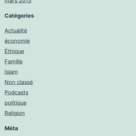
mars 2013
Catégories
Actualité
économie
Éthique
Famille
Islam
Non classé
Podcasts
politique
Religion
Méta