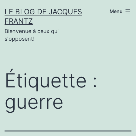
Aller
LE BLOG DE JACQUES
Menu
au
FRANTZ
contenu
Bienvenue à ceux qui
s'opposent!
Étiquette :
guerre