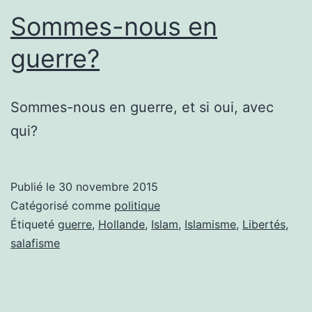
Sommes-nous en
guerre?
Sommes-nous en guerre, et si oui, avec
qui?
Publié le
30 novembre 2015
Catégorisé comme
politique
Étiqueté
guerre
,
Hollande
,
Islam
,
Islamisme
,
Libertés
,
salafisme