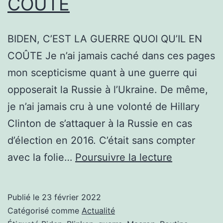
COÛTE
COMPTE
LES
BOUSES
BIDEN, C’EST LA GUERRE QUOI QU’IL EN
COÛTE Je n’ai jamais caché dans ces pages
mon scepticisme quant à une guerre qui
opposerait la Russie à l’Ukraine. De même,
je n’ai jamais cru à une volonté de Hillary
Clinton de s’attaquer à la Russie en cas
d’élection en 2016. C’était sans compter
BIDEN,
avec la folie…
Poursuivre la lecture
C’EST
LA
Publié le
23 février 2022
GUERRE
Catégorisé comme
Actualité