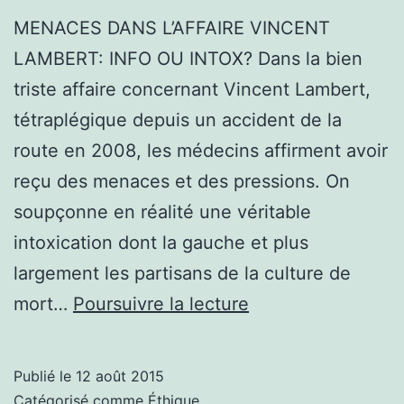
MENACES DANS L’AFFAIRE VINCENT
LAMBERT: INFO OU INTOX? Dans la bien
triste affaire concernant Vincent Lambert,
tétraplégique depuis un accident de la
route en 2008, les médecins affirment avoir
reçu des menaces et des pressions. On
soupçonne en réalité une véritable
intoxication dont la gauche et plus
largement les partisans de la culture de
MENACES
mort…
Poursuivre la lecture
DANS
L’AFFAIRE
Publié le
12 août 2015
VINCENT
Catégorisé comme
Éthique