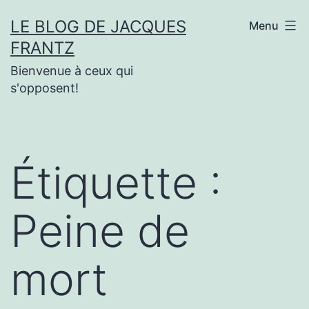
Aller
LE BLOG DE JACQUES
Menu
au
FRANTZ
contenu
Bienvenue à ceux qui
s'opposent!
Étiquette :
Peine de
mort