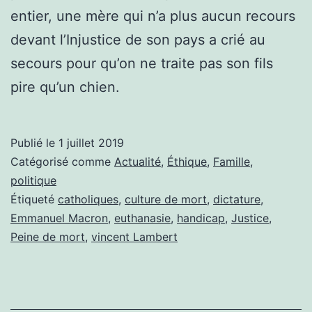
entier, une mère qui n’a plus aucun recours
devant l’Injustice de son pays a crié au
secours pour qu’on ne traite pas son fils
pire qu’un chien.
Publié le
1 juillet 2019
Catégorisé comme
Actualité
,
Éthique
,
Famille
,
politique
Étiqueté
catholiques
,
culture de mort
,
dictature
,
Emmanuel Macron
,
euthanasie
,
handicap
,
Justice
,
Peine de mort
,
vincent Lambert