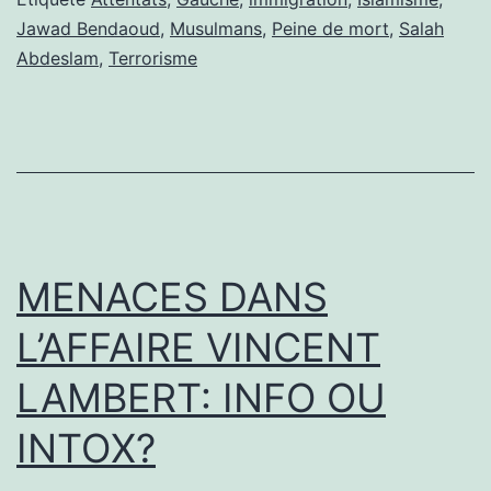
Jawad Bendaoud
,
Musulmans
,
Peine de mort
,
Salah
À
Abdeslam
,
Terrorisme
RIEN
MENACES DANS
L’AFFAIRE VINCENT
LAMBERT: INFO OU
INTOX?