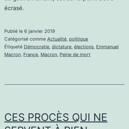
écrasé.
Publié le
6 janvier 2019
Catégorisé comme
Actualité
,
politique
Étiqueté
Démocratie
,
dictature
,
élections
,
Emmanuel
Macron
,
France
,
Macron
,
Peine de mort
CES PROCÈS QUI NE