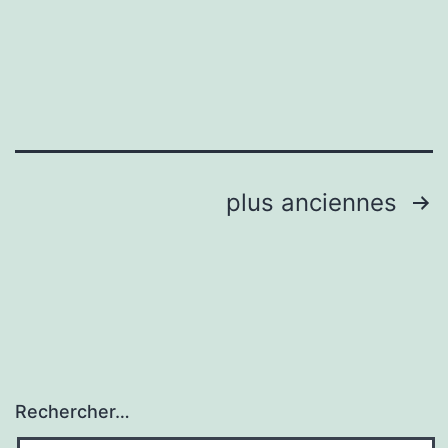
Pagination
plus anciennes
des
publications
Rechercher…