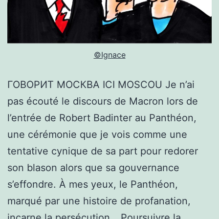
©Ignace
ГОВОРИТ МОСКВА ICI MOSCOU Je n’ai
pas écouté le discours de Macron lors de
l’entrée de Robert Badinter au Panthéon,
une cérémonie que je vois comme une
tentative cynique de sa part pour redorer
son blason alors que sa gouvernance
s’effondre. À mes yeux, le Panthéon,
marqué par une histoire de profanation,
incarne la persécution…
Poursuivre la