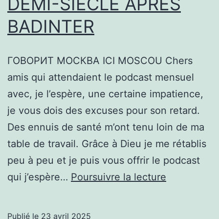
DEMI-SIÈCLE APRÈS
BADINTER
ГОВОРИТ МОСКВА ICI MOSCOU Chers
amis qui attendaient le podcast mensuel
avec, je l’espère, une certaine impatience,
je vous dois des excuses pour son retard.
Des ennuis de santé m’ont tenu loin de ma
table de travail. Grâce à Dieu je me rétablis
peu à peu et je puis vous offrir le podcast
LA
qui j’espère…
Poursuivre la lecture
PEINE
DE
Publié le
23 avril 2025