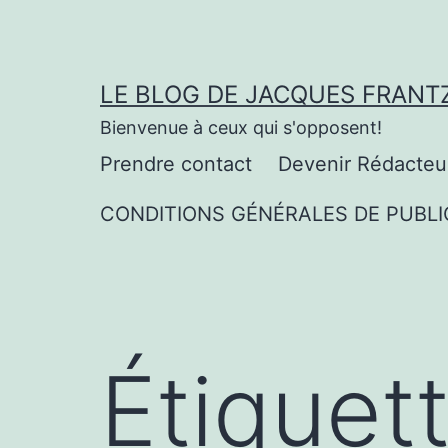
Aller
au
contenu
LE BLOG DE JACQUES FRANT
Bienvenue à ceux qui s'opposent!
Prendre contact
Devenir Rédacteu
CONDITIONS GÉNÉRALES DE PUBLI
Étiquet