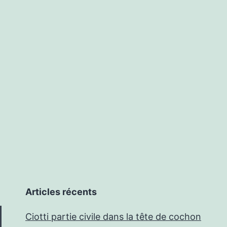
JUS
OU
FL
MÉ
Articles récents
Ciotti partie civile dans la tête de cochon