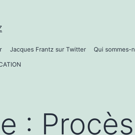
Z
r
Jacques Frantz sur Twitter
Qui sommes-n
CATION
te :
Procès