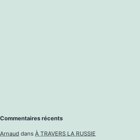
TICE,
ATULENCE
DIATIQUE?
Commentaires récents
Arnaud
dans
À TRAVERS LA RUSSIE