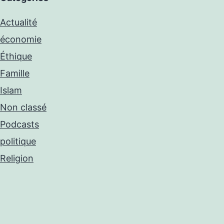
Actualité
économie
Éthique
Famille
Islam
Non classé
Podcasts
politique
Religion