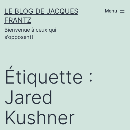
Aller
LE BLOG DE JACQUES
Menu
au
FRANTZ
contenu
Bienvenue à ceux qui
s'opposent!
Étiquette :
Jared
Kushner