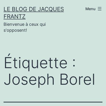
Aller
LE BLOG DE JACQUES
Menu
au
FRANTZ
contenu
Bienvenue à ceux qui
s'opposent!
Étiquette :
Joseph Borel