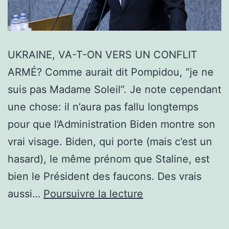
UKRAINE, VA-T-ON VERS UN CONFLIT
ARMÉ? Comme aurait dit Pompidou, “je ne
suis pas Madame Soleil”. Je note cependant
une chose: il n’aura pas fallu longtemps
pour que l’Administration Biden montre son
vrai visage. Biden, qui porte (mais c’est un
hasard), le même prénom que Staline, est
bien le Président des faucons. Des vrais
UKRAINE,
aussi…
Poursuivre la lecture
VA-
T-