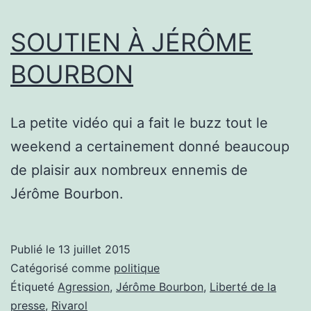
SOUTIEN À JÉRÔME
BOURBON
La petite vidéo qui a fait le buzz tout le
weekend a certainement donné beaucoup
de plaisir aux nombreux ennemis de
Jérôme Bourbon.
Publié le
13 juillet 2015
Catégorisé comme
politique
Étiqueté
Agression
,
Jérôme Bourbon
,
Liberté de la
presse
,
Rivarol