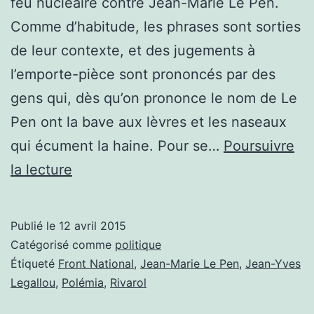
feu nucléaire contre Jean-Marie Le Pen.
Comme d’habitude, les phrases sont sorties
de leur contexte, et des jugements à
l’emporte-pièce sont prononcés par des
gens qui, dès qu’on prononce le nom de Le
Pen ont la bave aux lèvres et les naseaux
qui écument la haine. Pour se…
Poursuivre
Interview
la lecture
donnée
par
Publié le
12 avril 2015
Jean-
Catégorisé comme
politique
Marie
Étiqueté
Front National
,
Jean-Marie Le Pen
,
Jean-Yves
Legallou
,
Polémia
,
Rivarol
Le
Pen