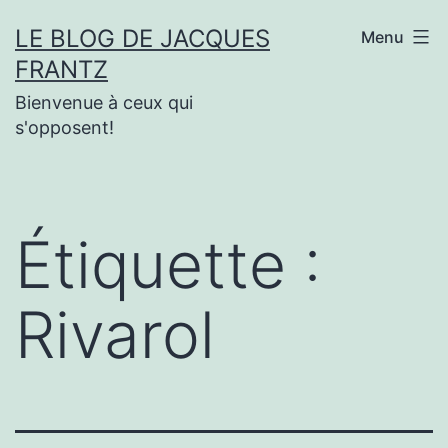
Aller
LE BLOG DE JACQUES
Menu
au
FRANTZ
contenu
Bienvenue à ceux qui
s'opposent!
Étiquette :
Rivarol