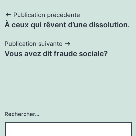
Navigation
Publication précédente
À ceux qui rêvent d’une dissolution.
de
l’article
Publication suivante
Vous avez dit fraude sociale?
Rechercher…