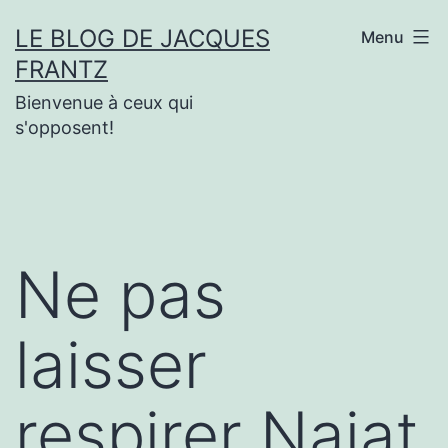
Aller
LE BLOG DE JACQUES
Menu
au
FRANTZ
contenu
Bienvenue à ceux qui
s'opposent!
Ne pas
laisser
respirer Najat