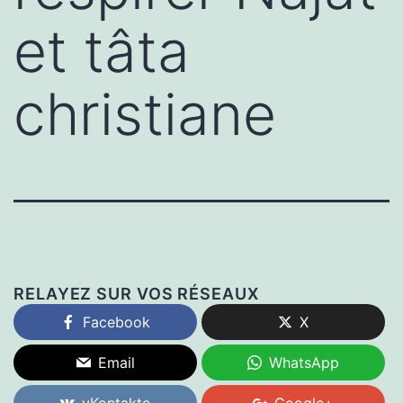
et tâta
christiane
RELAYEZ SUR VOS RÉSEAUX
Facebook
X
Email
WhatsApp
vKontakte
Google+