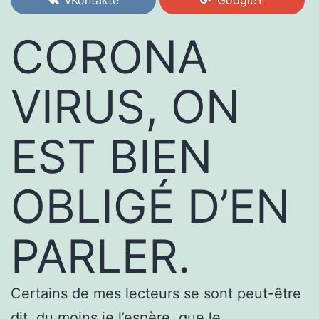
CORONA
VIRUS, ON
EST BIEN
OBLIGÉ D’EN
PARLER.
Certains de mes lecteurs se sont peut-être
dit, du moins je l’espère, que le