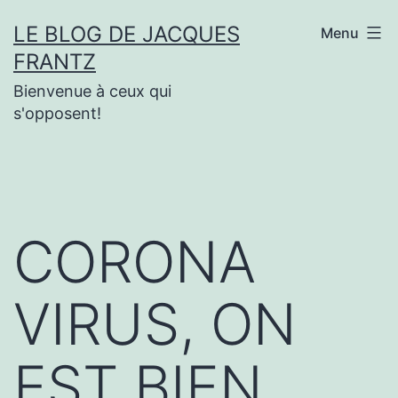
Aller
LE BLOG DE JACQUES
Menu
au
FRANTZ
contenu
Bienvenue à ceux qui
s'opposent!
CORONA
VIRUS, ON
EST BIEN