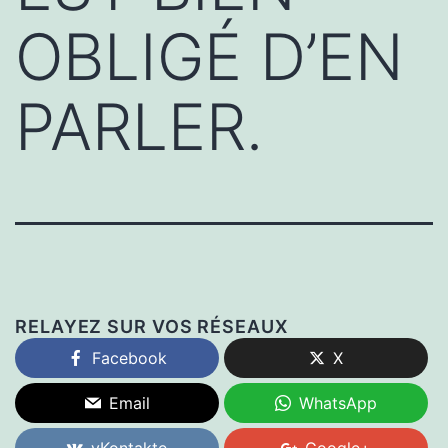
OBLIGÉ D’EN
PARLER.
RELAYEZ SUR VOS RÉSEAUX
Facebook
X
Email
WhatsApp
vKontakte
Google+