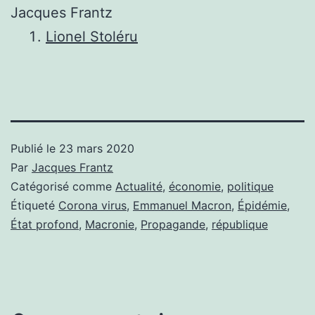
Jacques Frantz
Lionel Stoléru
Publié le
23 mars 2020
Par
Jacques Frantz
Catégorisé comme
Actualité
,
économie
,
politique
Étiqueté
Corona virus
,
Emmanuel Macron
,
Épidémie
,
État profond
,
Macronie
,
Propagande
,
république