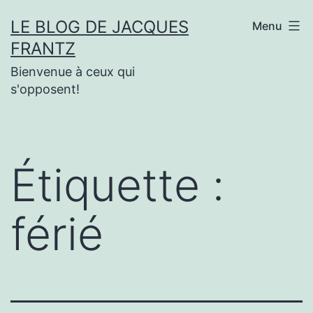
Aller
LE BLOG DE JACQUES
Menu
au
FRANTZ
contenu
Bienvenue à ceux qui
s'opposent!
Étiquette :
férié