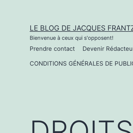
Aller
au
contenu
LE BLOG DE JACQUES FRANT
Bienvenue à ceux qui s'opposent!
Prendre contact
Devenir Rédacteu
CONDITIONS GÉNÉRALES DE PUBLI
DROIT