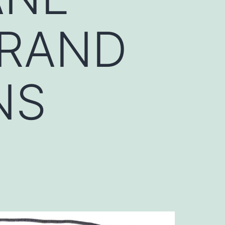
GRAND
NS