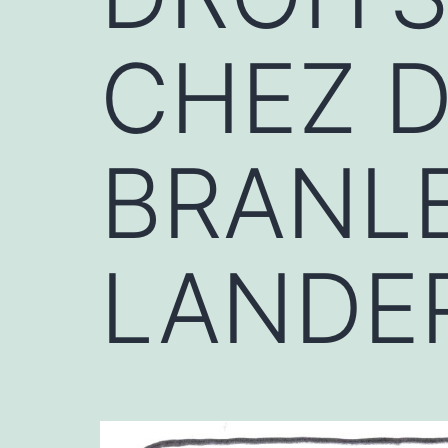
CHEZ 
BRANL
LANDE