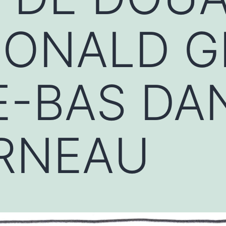
DONALD 
E-BAS DA
RNEAU