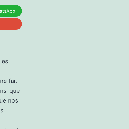
atsApp
les
e
ne fait
insi que
ue nos
es