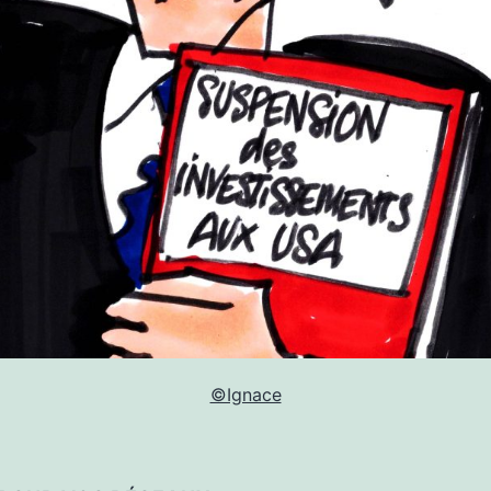
©Ignace