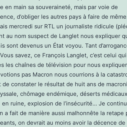
e en main sa souveraineté, mais par voie de
nce, d’obliger les autres pays à faire de même
ais mercredi sur RTL un journaliste ridicule (p
t au nom suspect de Langlet nous expliquer q
is sont devenus un État voyou. Tant d’arroganc
 Vous savez, ce François Langlet, c’est celui qui
es les chaînes de télévision pour nous expliquer
votions pas Macron nous courrions à la catastr
t de constater le résultat de huit ans de macron
byssale, chômage endémique, déserts médicaux
 en ruine, explosion de l’insécurité… Je continu
 a fait de manière aussi malhonnête la retape 
igeants, on devrait au moins avoir la décence de 