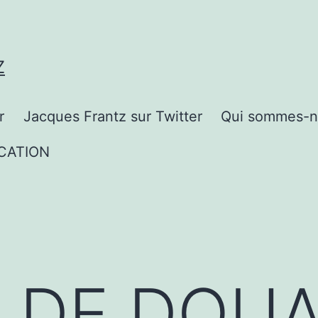
Z
r
Jacques Frantz sur Twitter
Qui sommes-n
CATION
S DE DOU