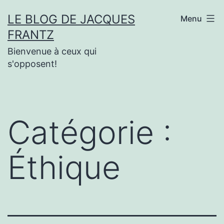
Aller
LE BLOG DE JACQUES
Menu
au
FRANTZ
contenu
Bienvenue à ceux qui
s'opposent!
Catégorie :
Éthique