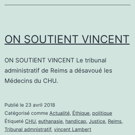
ON SOUTIENT VINCENT
ON SOUTIENT VINCENT Le tribunal
administratif de Reims a désavoué les
Médecins du CHU.
Publié le
23 avril 2018
Catégorisé comme
Actualité
,
Éthique
,
politique
Étiqueté
CHU
,
euthanasie
,
handicap
,
Justice
,
Reims
,
Tribunal admnistratif
,
vincent Lambert