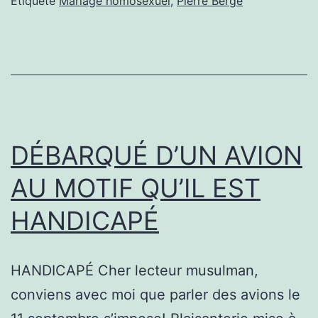
Étiqueté
Mariage homosexuel
,
Pierre Bergé
DÉBARQUÉ D’UN AVION
AU MOTIF QU’IL EST
HANDICAPÉ
HANDICAPÉ Cher lecteur musulman,
conviens avec moi que parler des avions le