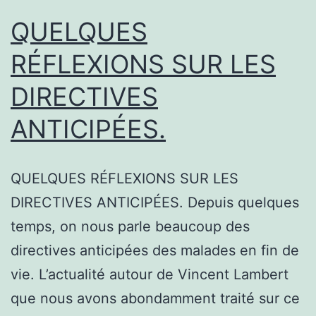
QUELQUES
RÉFLEXIONS SUR LES
DIRECTIVES
ANTICIPÉES.
QUELQUES RÉFLEXIONS SUR LES
DIRECTIVES ANTICIPÉES. Depuis quelques
temps, on nous parle beaucoup des
directives anticipées des malades en fin de
vie. L’actualité autour de Vincent Lambert
que nous avons abondamment traité sur ce