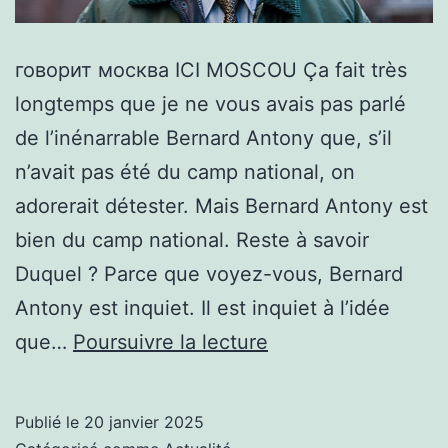
говорит москва ICI MOSCOU Ça fait très
longtemps que je ne vous avais pas parlé
de l’inénarrable Bernard Antony que, s’il
n’avait pas été du camp national, on
adorerait détester. Mais Bernard Antony est
bien du camp national. Reste à savoir
Duquel ? Parce que voyez-vous, Bernard
Antony est inquiet. Il est inquiet à l’idée
BERNARD
que…
Poursuivre la lecture
ANTONY
EST-
Publié le
20 janvier 2025
IL