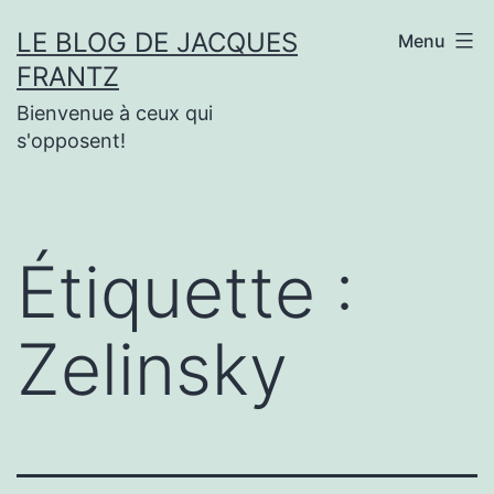
Aller
LE BLOG DE JACQUES
Menu
au
FRANTZ
contenu
Bienvenue à ceux qui
s'opposent!
Étiquette :
Zelinsky