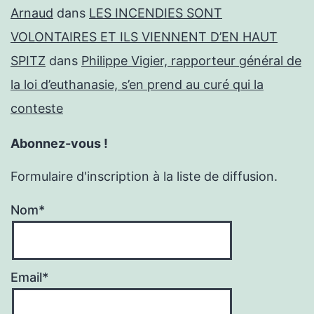
Arnaud
dans
LES INCENDIES SONT
VOLONTAIRES ET ILS VIENNENT D’EN HAUT
SPITZ
dans
Philippe Vigier, rapporteur général de
la loi d’euthanasie, s’en prend au curé qui la
conteste
Abonnez-vous !
Formulaire d'inscription à la liste de diffusion.
Nom*
Email*