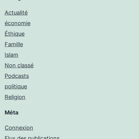
Actualité
économie
Éthique
Famille
Islam
Non classé
Podcasts
politique
Religion
Méta
Connexion
Flux des publications