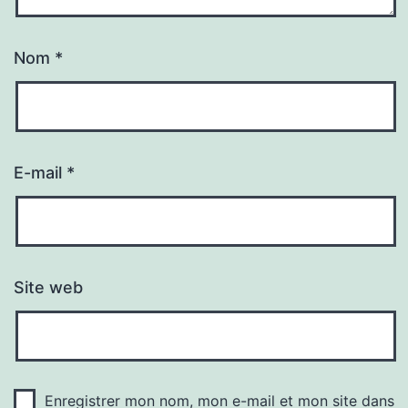
Nom
*
E-mail
*
Site web
Enregistrer mon nom, mon e-mail et mon site dans