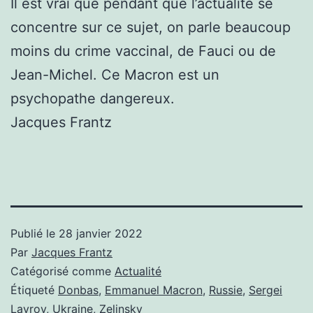
Il est vrai que pendant que l’actualité se
concentre sur ce sujet, on parle beaucoup
moins du crime vaccinal, de Fauci ou de
Jean-Michel. Ce Macron est un
psychopathe dangereux.
Jacques Frantz
Publié le
28 janvier 2022
Par
Jacques Frantz
Catégorisé comme
Actualité
Étiqueté
Donbas
,
Emmanuel Macron
,
Russie
,
Sergei
Lavrov
,
Ukraine
,
Zelinsky