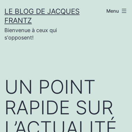
Aller
LE BLOG DE JACQUES
Menu
au
FRANTZ
contenu
Bienvenue à ceux qui
s'opposent!
UN POINT
RAPIDE SUR
L’ACTUALITÉ