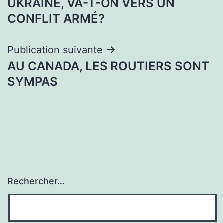
UKRAINE, VA-T-ON VERS UN
de
CONFLIT ARMÉ?
l’article
Publication suivante
AU CANADA, LES ROUTIERS SONT
SYMPAS
Rechercher…