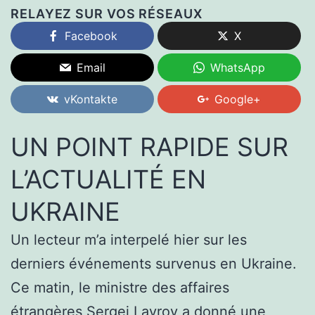
RELAYEZ SUR VOS RÉSEAUX
Facebook
X
Email
WhatsApp
vKontakte
Google+
UN POINT RAPIDE SUR
L’ACTUALITÉ EN
UKRAINE
Un lecteur m’a interpelé hier sur les
derniers événements survenus en Ukraine.
Ce matin, le ministre des affaires
étrangères Sergei Lavrov a donné une