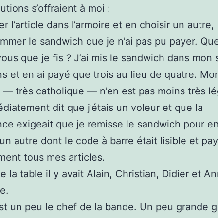
utions s’offraient à moi :
r l’article dans l’armoire et en choisir un autre,
mmer le sandwich que je n’ai pas pu payer. Qu
ous que je fis ? J’ai mis le sandwich dans mon 
ns et en ai payé que trois au lieu de quatre. Mo
 — très catholique — n’en est pas moins très léga
diatement dit que j’étais un voleur et que la
ce exigeait que je remisse le sandwich pour e
un autre dont le code à barre était lisible et pay
ent tous mes articles.
 la table il y avait Alain, Christian, Didier et A
e.
est un peu le chef de la bande. Un peu grande g