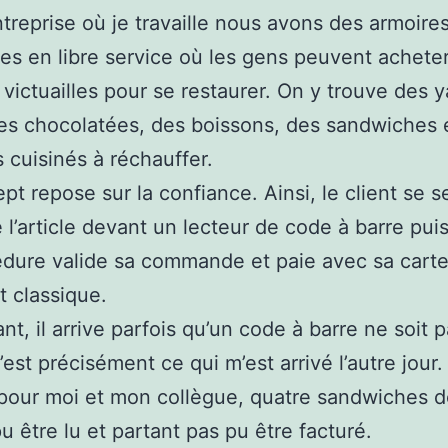
ntreprise où je travaille nous avons des armoire
ées en libre service où les gens peuvent achete
 victuailles pour se restaurer. On y trouve des y
es chocolatées, des boissons, des sandwiches
s cuisinés à réchauffer.
pt repose sur la confiance. Ainsi, le client se se
 l’article devant un lecteur de code à barre puis
dure valide sa commande et paie avec sa cart
 classique.
t, il arrive parfois qu’un code à barre ne soit 
C’est précisément ce qui m’est arrivé l’autre jour. 
pour moi et mon collègue, quatre sandwiches do
pu être lu et partant pas pu être facturé.