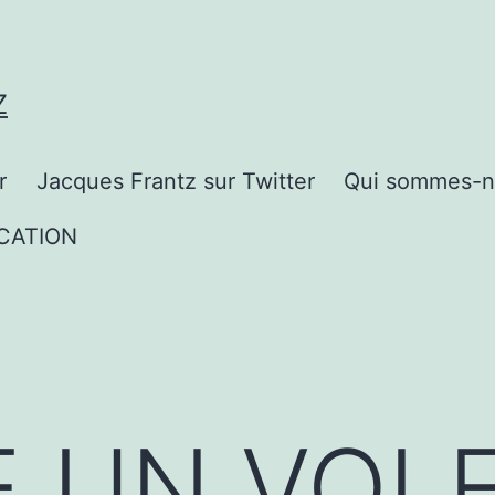
Z
r
Jacques Frantz sur Twitter
Qui sommes-n
CATION
E UN VOL