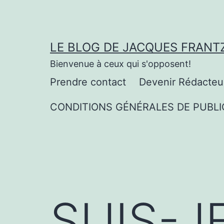
Aller
au
contenu
LE BLOG DE JACQUES FRANT
Bienvenue à ceux qui s'opposent!
Prendre contact
Devenir Rédacteu
CONDITIONS GÉNÉRALES DE PUBLI
SUIS-J