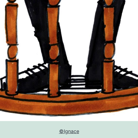
©Ignace