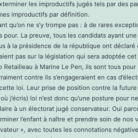
exterminer les improductifs jugés tels par des pa
s improductifs par définition.
t qu’on ne s’y trompe pas : à de rares exceptio
s pour. La preuve, tous les candidats ayant un
lus à la présidence de la république ont déclaré 
aient pas sur la législation qui sera adoptée cet
 Retailleau à Marine Le Pen, ils sont tous pour c
vraiment contre ils s’engageraient en cas d’élect
cette loi. Leur prise de position contre la future
ù j’écris) loi n’est donc qu’une posture pour n
laire à un électorat jugé conservateur. Oui par
rminer l’enfant à naître et prendre soin de nos 
vateur », avec toutes les connotations négative