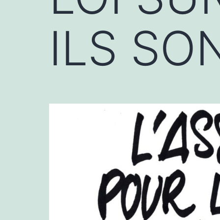
ILS SO