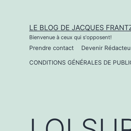
Aller
au
contenu
LE BLOG DE JACQUES FRANT
Bienvenue à ceux qui s'opposent!
Prendre contact
Devenir Rédacteu
CONDITIONS GÉNÉRALES DE PUBLI
LOI SUR