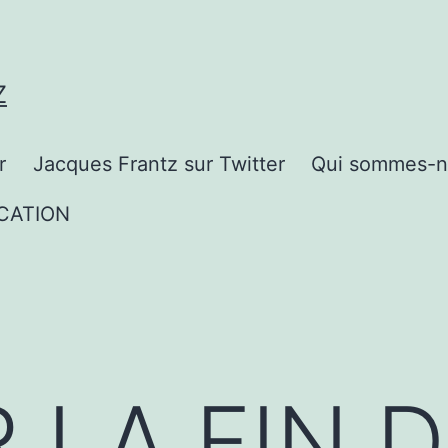
Z
r
Jacques Frantz sur Twitter
Qui sommes-n
CATION
 LA FIN D