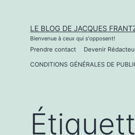
Aller
au
contenu
LE BLOG DE JACQUES FRANT
Bienvenue à ceux qui s'opposent!
Prendre contact
Devenir Rédacteu
CONDITIONS GÉNÉRALES DE PUBLI
Étiquet