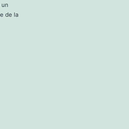
r un
e de la