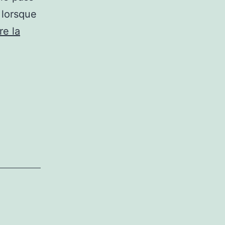
 lorsque
re la