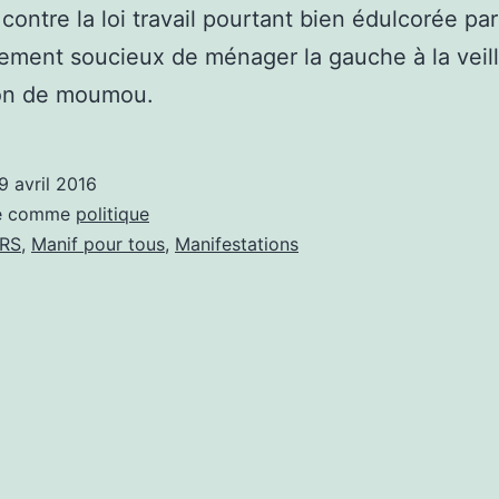
 contre la loi travail pourtant bien édulcorée pa
ment soucieux de ménager la gauche à la veill
ion de moumou.
9 avril 2016
sé comme
politique
RS
,
Manif pour tous
,
Manifestations