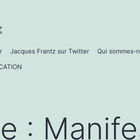
Z
r
Jacques Frantz sur Twitter
Qui sommes-n
CATION
te :
Manife