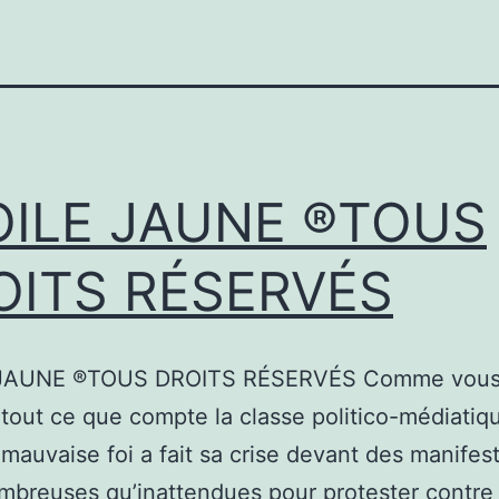
OILE JAUNE ®TOUS
OITS RÉSERVÉS
JAUNE ®TOUS DROITS RÉSERVÉS Comme vous 
 tout ce que compte la classe politico-médiatiq
mauvaise foi a fait sa crise devant des manifes
mbreuses qu’inattendues pour protester contre 