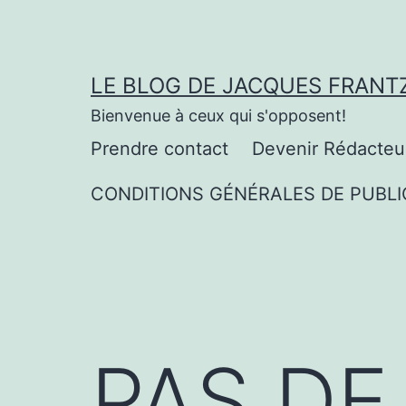
Aller
au
contenu
LE BLOG DE JACQUES FRANT
Bienvenue à ceux qui s'opposent!
Prendre contact
Devenir Rédacteu
CONDITIONS GÉNÉRALES DE PUBLI
PAS DE