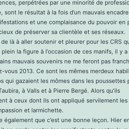
ences, perpétrées par une minorité de professi
, sont le résultat à la fois d’un mauvais encadr
festations et une complaisance du pouvoir en 
cieux de préserver sa clientèle et ses réseaux.
 de là à aller soutenir et pleurer pour les CRS qu
 plein la figure à l’occasion de ces manifs, il y 
ains mauvais souvenirs ne me feront pas franchi
z-vous 2013. Ce sont les mêmes merdeux habil
 qui gazaient les mômes dans les poussettes 
Taubira, à Valls et à Pierre Bergé. Alors qu’ils
t à ceux dont ils ont appliqué servilement les
mpassion et larmichette.
e également que c’est une bonne leçon. Hier e