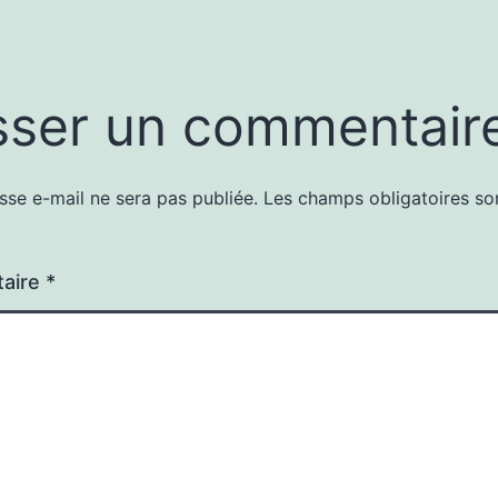
sser un commentair
sse e-mail ne sera pas publiée.
Les champs obligatoires so
aire
*