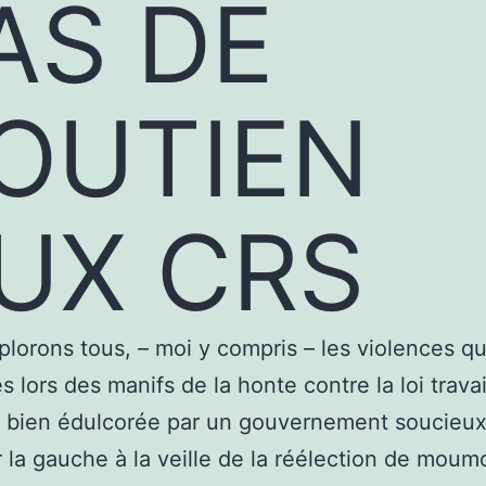
AS DE
OUTIEN
UX CRS
lorons tous, – moi y compris – les violences qu
s lors des manifs de la honte contre la loi travai
t bien édulcorée par un gouvernement soucieu
la gauche à la veille de la réélection de moum