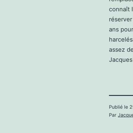
connaît 
réserver
ans pour
harcelés
assez de
Jacques
Publié le
2
Par
Jacque