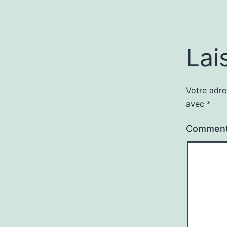
Lai
Votre adre
avec
*
Comment