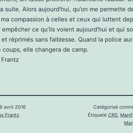
la suite. Alors aujourd’hui, qu’on me permette d
 ma compassion à celles et ceux qui luttent de
 empêcher ce qu’ils voient aujourd’hui et qui s
 et réprimés sans faiblesse. Quand la police aur
 coups, elle changera de camp.
 Frantz
9 avril 2016
Catégorisé com
s Frantz
Étiqueté
CRS
,
Manif
Man