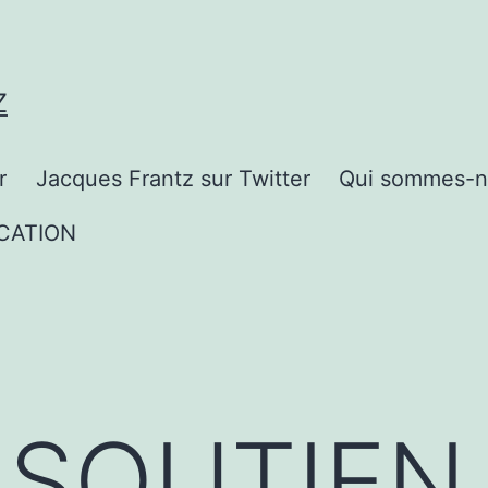
Z
r
Jacques Frantz sur Twitter
Qui sommes-n
CATION
 SOUTIEN