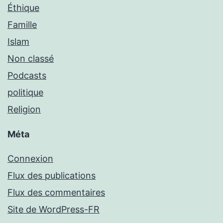
Éthique
Famille
Islam
Non classé
Podcasts
politique
Religion
Méta
Connexion
Flux des publications
Flux des commentaires
Site de WordPress-FR