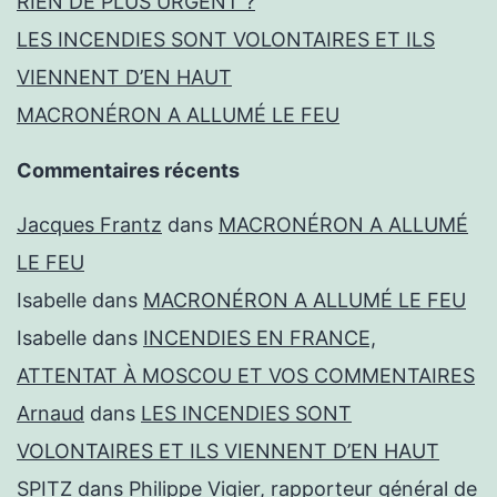
RIEN DE PLUS URGENT ?
LES INCENDIES SONT VOLONTAIRES ET ILS
VIENNENT D’EN HAUT
MACRONÉRON A ALLUMÉ LE FEU
Commentaires récents
Jacques Frantz
dans
MACRONÉRON A ALLUMÉ
LE FEU
Isabelle
dans
MACRONÉRON A ALLUMÉ LE FEU
Isabelle
dans
INCENDIES EN FRANCE,
ATTENTAT À MOSCOU ET VOS COMMENTAIRES
Arnaud
dans
LES INCENDIES SONT
VOLONTAIRES ET ILS VIENNENT D’EN HAUT
SPITZ
dans
Philippe Vigier, rapporteur général de