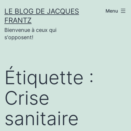
Aller
LE BLOG DE JACQUES
Menu
au
FRANTZ
contenu
Bienvenue à ceux qui
s'opposent!
Étiquette :
Crise
sanitaire