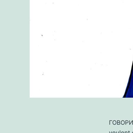
ГОВОРИТ
veulent 