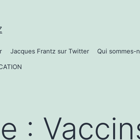
Z
r
Jacques Frantz sur Twitter
Qui sommes-n
CATION
te :
Vaccin