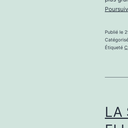
Poursuiv
Publié le
2
Catégori
Étiqueté
C
LA