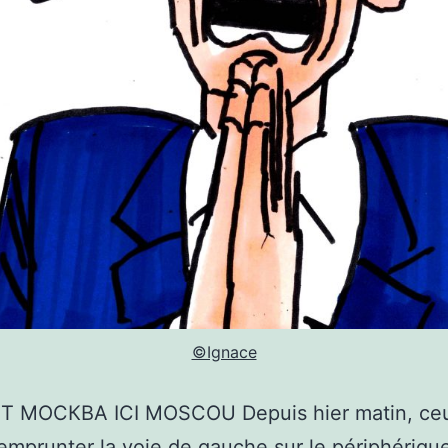
©Ignace
 МОСКВА ICI MOSCOU Depuis hier matin, ceu
emprunter la voie de gauche sur le périphériqu