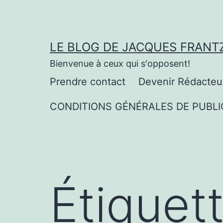
Aller
au
contenu
LE BLOG DE JACQUES FRANT
Bienvenue à ceux qui s'opposent!
Prendre contact
Devenir Rédacteu
CONDITIONS GÉNÉRALES DE PUBLI
Étiquet