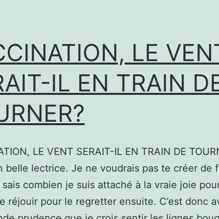
CCINATION, LE VEN
AIT-IL EN TRAIN D
URNER?
TION, LE VENT SERAIT-IL EN TRAIN DE TOUR
n belle lectrice. Je ne voudrais pas te créer de 
u sais combien je suis attaché à la vraie joie pou
te réjouir pour le regretter ensuite. C’est donc a
nde prudence que je crois sentir les lignes bou