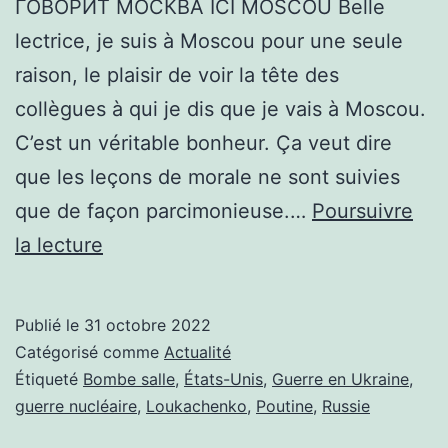
ГОВОРИТ МОСКВА ICI MOSCOU Belle
lectrice, je suis à Moscou pour une seule
raison, le plaisir de voir la tête des
collègues à qui je dis que je vais à Moscou.
C’est un véritable bonheur. Ça veut dire
que les leçons de morale ne sont suivies
que de façon parcimonieuse.…
Poursuivre
BOMBE
la lecture
PROPRE
OU
Publié le
31 octobre 2022
BOMBE
Catégorisé comme
Actualité
SALE
Étiqueté
Bombe salle
,
États-Unis
,
Guerre en Ukraine
,
guerre nucléaire
,
Loukachenko
,
Poutine
,
Russie