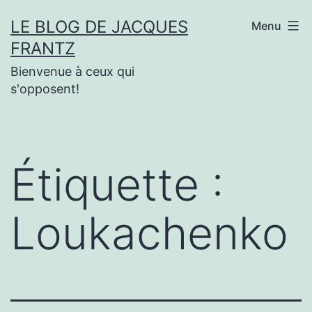
Aller
LE BLOG DE JACQUES
Menu
au
FRANTZ
contenu
Bienvenue à ceux qui
s'opposent!
Étiquette :
Loukachenko