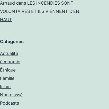
Arnaud
dans
LES INCENDIES SONT
VOLONTAIRES ET ILS VIENNENT D’EN
HAUT
Catégories
Actualité
économie
Éthique
Famille
Islam
Non classé
Podcasts