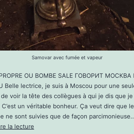
Samovar avec fumée et vapeur
PROPRE OU BOMBE SALE ГОВОРИТ МОСКВА I
elle lectrice, je suis à Moscou pour une seule
r de voir la tête des collègues à qui je dis que je
C’est un véritable bonheur. Ça veut dire que l
e ne sont suivies que de façon parcimonieuse
BOMBE
re la lecture