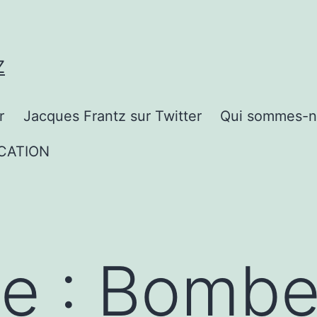
Z
r
Jacques Frantz sur Twitter
Qui sommes-n
CATION
te :
Bombe 