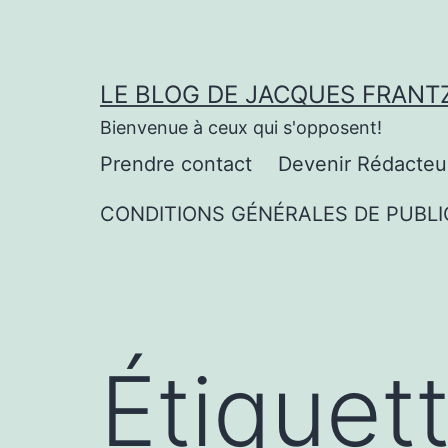
Aller
au
contenu
LE BLOG DE JACQUES FRANT
Bienvenue à ceux qui s'opposent!
Prendre contact
Devenir Rédacteu
CONDITIONS GÉNÉRALES DE PUBLI
Étiquet