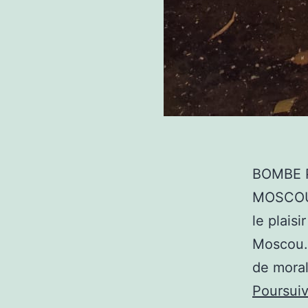
BOMBE 
MOSCOU B
le plaisi
Moscou. 
de moral
Poursuiv