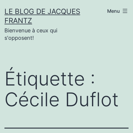
Aller
LE BLOG DE JACQUES
Menu
au
FRANTZ
contenu
Bienvenue à ceux qui
s'opposent!
Étiquette :
Cécile Duflot