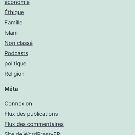
économie
Éthique
Famille
Islam
Non classé
Podcasts
politique
Religion
Méta
Connexion
Flux des publications
Flux des commentaires
Site de WordPress-FR