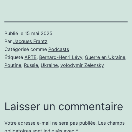
Publié le
15 mai 2025
Par
Jacques Frantz
Catégorisé comme
Podcasts
Étiqueté
ARTE
,
Bernard-Henri Lévy
,
Guerre en Ukraine
,
Poutine
,
Russie
,
Ukraine
,
volodymir Zelensky
Laisser un commentaire
Votre adresse e-mail ne sera pas publiée.
Les champs
obligatoires sont indiqués avec
*