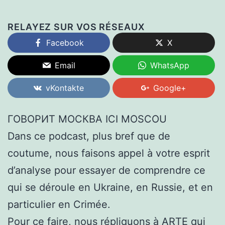
RELAYEZ SUR VOS RÉSEAUX
Facebook
X
Email
WhatsApp
vKontakte
Google+
ГОВОРИТ МОСКВА ICI MOSCOU
Dans ce podcast, plus bref que de
coutume, nous faisons appel à votre esprit
d’analyse pour essayer de comprendre ce
qui se déroule en Ukraine, en Russie, et en
particulier en Crimée.
Pour ce faire, nous répliquons à ARTE qui