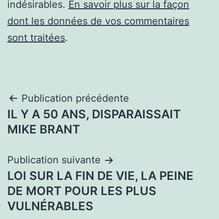
indésirables.
En savoir plus sur la façon
dont les données de vos commentaires
sont traitées
.
Navigation
Publication précédente
IL Y A 50 ANS, DISPARAISSAIT
de
MIKE BRANT
l’article
Publication suivante
LOI SUR LA FIN DE VIE, LA PEINE
DE MORT POUR LES PLUS
VULNÉRABLES