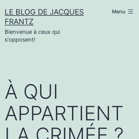
Aller
LE BLOG DE JACQUES
Menu
au
FRANTZ
contenu
Bienvenue à ceux qui
s'opposent!
À QUI
APPARTIENT
LA CRIMÉE ?