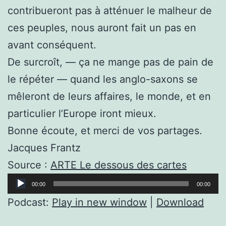
contribueront pas à atténuer le malheur de
ces peuples, nous auront fait un pas en
avant conséquent.
De surcroît, — ça ne mange pas de pain de
le répéter — quand les anglo-saxons se
mêleront de leurs affaires, le monde, et en
particulier l’Europe iront mieux.
Bonne écoute, et merci de vos partages.
Jacques Frantz
Source :
ARTE Le dessous des cartes
Lecteur
00:00
00:00
audio
Podcast:
Play in new window
|
Download