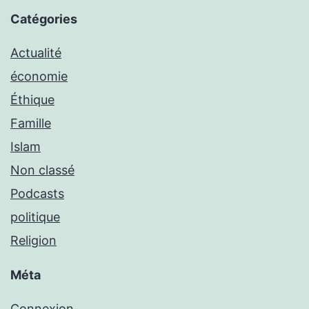
Catégories
Actualité
économie
Éthique
Famille
Islam
Non classé
Podcasts
politique
Religion
Méta
Connexion