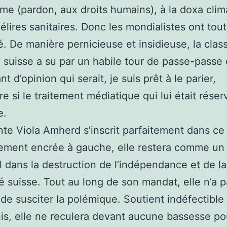
me (pardon, aux droits humains), à la doxa clim
élires sanitaires. Donc les mondialistes ont tout
lé. De manière pernicieuse et insidieuse, la clas
e suisse a su par un habile tour de passe-passe 
t d’opinion qui serait, je suis prêt à le parier,
re si le traitement médiatique qui lui était réser
e.
nte Viola Amherd s’inscrit parfaitement dans c
ement encrée à gauche, elle restera comme un
l dans la destruction de l’indépendance et de la
té suisse. Tout au long de son mandat, elle n’a 
e susciter la polémique. Soutient indéfectible
is, elle ne reculera devant aucune bassesse pou