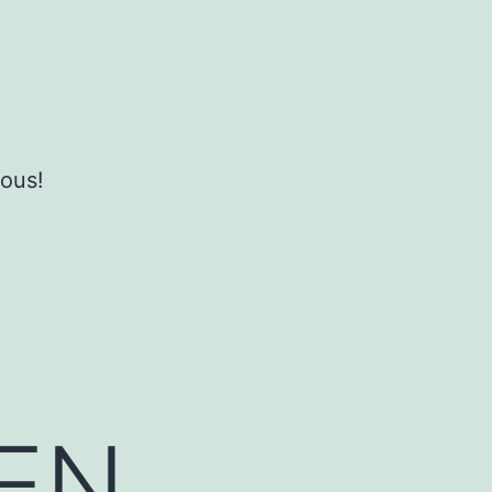
ous!
 EN