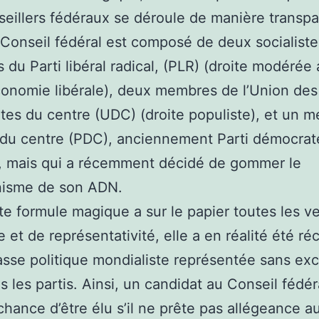
eillers fédéraux se déroule de manière transpa
e Conseil fédéral est composé de deux socialist
du Parti libéral radical, (PLR) (droite modérée
onomie libérale), deux membres de l’Union des
es du centre (UDC) (droite populiste), et un 
 du centre (PDC), anciennement Parti démocrat
, mais qui a récemment décidé de gommer le
nisme de son ADN.
tte formule magique a sur le papier toutes les v
 et de représentativité, elle a en réalité été r
lasse politique mondialiste représentée sans ex
s les partis. Ainsi, un candidat au Conseil fédér
hance d’être élu s’il ne prête pas allégeance au