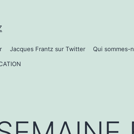
Z
r
Jacques Frantz sur Twitter
Qui sommes-n
CATION
SEMAINE