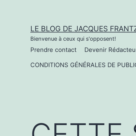
Aller
au
contenu
LE BLOG DE JACQUES FRANT
Bienvenue à ceux qui s'opposent!
Prendre contact
Devenir Rédacteu
CONDITIONS GÉNÉRALES DE PUBLI
CETTE 