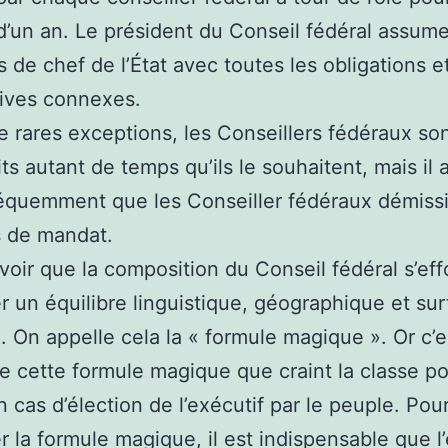
’un an. Le président du Conseil fédéral assume
s de chef de l’État avec toutes les obligations e
ives connexes.
e rares exceptions, les Conseillers fédéraux so
ts autant de temps qu’ils le souhaitent, mais il a
équemment que les Conseiller fédéraux démiss
s de mandat.
savoir que la composition du Conseil fédéral s’ef
r un équilibre linguistique, géographique et sur
e. On appelle cela la « formule magique ». Or c’e
e cette formule magique que craint la classe po
n cas d’élection de l’exécutif par le peuple. Pou
r la formule magique, il est indispensable que l’