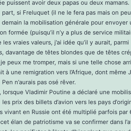
ée puissent avoir deux papas ou deux mamans.
 part, si Freluquet (il ne le fera pas mais on peu
t demain la mobilisation générale pour envoyer
on formée (puisqu’il n’y a plus de service militai
les vraies valeurs, j’ai idée qu’il y aurait, parmi 
s, davantage de têtes blondes que de têtes cr
 je peux me tromper, mais si une telle chose arri
ait à une remigration vers l’Afrique, dont même 
 Pen n’aurais pas osé rêver.
 lorsque Vladimir Poutine a déclaré une mobilis
, les prix des billets d’avion vers les pays d’orig
s vivant en Russie ont été multiplié parfois par 
i cet élan de patriotisme va se confirmer dans l’a