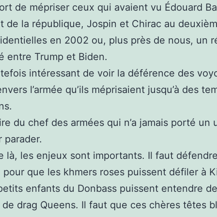
 tort de mépriser ceux qui avaient vu Édouard Ba
t de la république, Jospin et Chirac au deuxièm
identielles en 2002 ou, plus près de nous, un r
ré entre Trump et Biden.
outefois intéressant de voir la déférence des vo
nvers l’armée qu’ils méprisaient jusqu’à des te
ins.
ire du chef des armées qui n’a jamais porté un 
 parader.
e là, les enjeux sont importants. Il faut défendr
e pour que les khmers roses puissent défiler à K
petits enfants du Donbass puissent entendre d
s de drag Queens. Il faut que ces chères têtes 