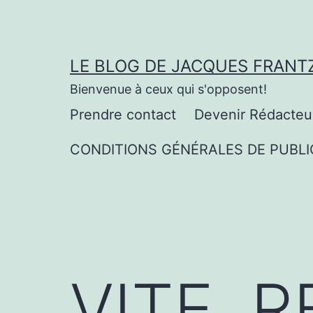
Aller
au
contenu
LE BLOG DE JACQUES FRANT
Bienvenue à ceux qui s'opposent!
Prendre contact
Devenir Rédacteu
CONDITIONS GÉNÉRALES DE PUBLI
VITE, 