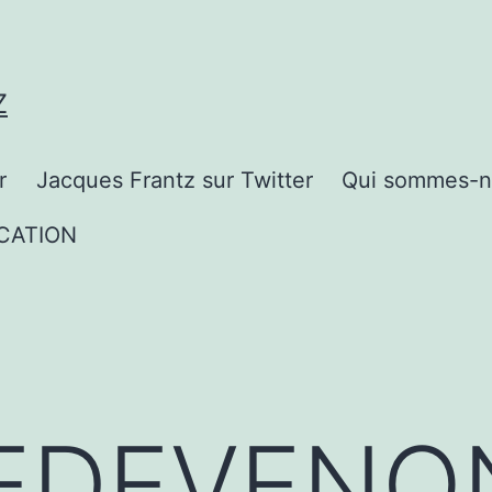
Z
r
Jacques Frantz sur Twitter
Qui sommes-n
CATION
REDEVENO