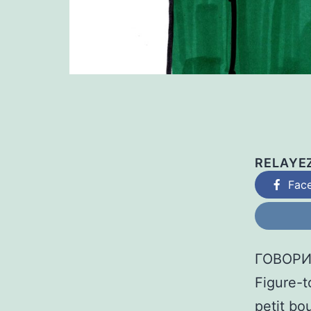
RELAYE
Fac
ГОВОРИ
Figure-t
petit bo