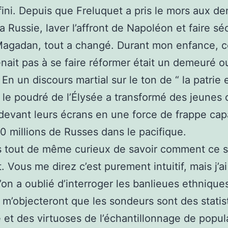
 fini. Depuis que Freluquet a pris le mors aux de
la Russie, laver l’affront de Napoléon et faire s
Magadan, tout a changé. Durant mon enfance, ce
nait pas à se faire réformer était un demeuré o
 En un discours martial sur le ton de “ la patrie 
 le poudré de l’Élysée a transformé des jeunes
devant leurs écrans en une force de frappe cap
0 millions de Russes dans le pacifique.
is tout de même curieux de savoir comment ce 
it. Vous me direz c’est purement intuitif, mais j
u’on a oublié d’interroger les banlieues ethnique
 m’objecteront que les sondeurs sont des statis
 et des virtuoses de l’échantillonnage de popula