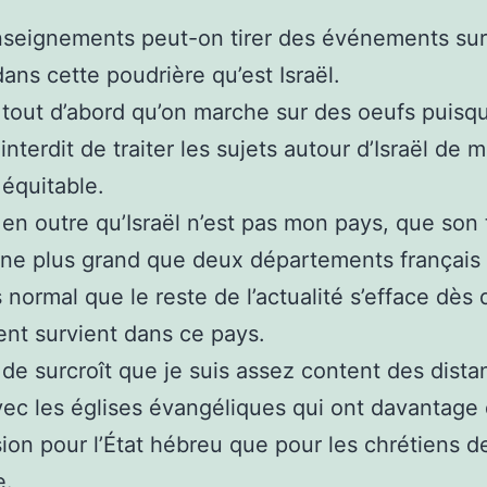
nseignements peut-on tirer des événements su
ans cette poudrière qu’est Israël.
 tout d’abord qu’on marche sur des oeufs puisqu
interdit de traiter les sujets autour d’Israël de 
 équitable.
 en outre qu’Israël n’est pas mon pays, que son t
ine plus grand que deux départements français e
s normal que le reste de l’actualité s’efface dès 
nt survient dans ce pays.
 de surcroît que je suis assez content des dist
vec les églises évangéliques qui ont davantage
on pour l’État hébreu que pour les chrétiens d
e.