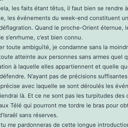
la, les faits étant têtus, il faut bien se rendre à
ce, les événements du week-end constituent u
éflagration. Quand le proche-Orient éternue, l
 s’enrhume, c’est bien connu.
er toute ambiguïté, je condamne sans la moind
toute atteinte aux personnes sans armes quel q
ation à laquelle elles appartiennent et quelle que
défendre. N’ayant pas de précisions suffisantes 
précise avec laquelle se sont déroulés les évé
tiendrai là. Et ce ne sont pas les turpitudes des
aux Télé qui pourront me tordre le bras pour ob
d’Israël sans réserves.
 tu me pardonneras de cette longue introductio