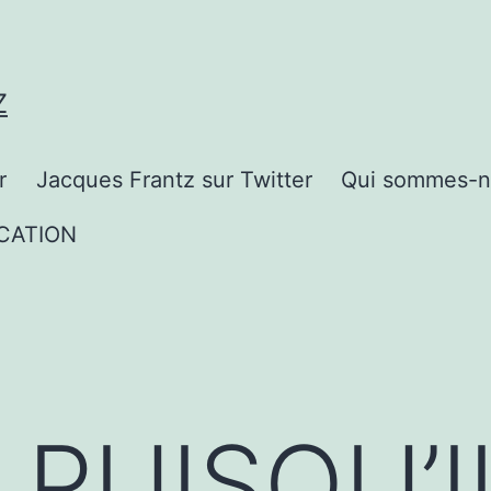
Z
r
Jacques Frantz sur Twitter
Qui sommes-n
CATION
, PUISQU’