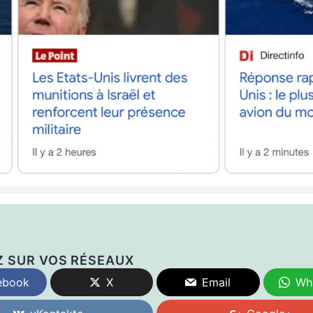
Z SUR VOS RÉSEAUX
ebook
X
Email
Wh