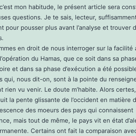
est mon habitude, le présent article sera cons
es questions. Je te sais, lecteur, suffisammen
ent pour pousser plus avant l’analyse et trouver 
s.
mes en droit de nous interroger sur la facilité
 l’opération du Hamas, que ce soit dans sa phas
oire et dans sa phase d’exécution a été possibl
ns qui, nous dit-on, sont à la pointe du renseig
t rien vu venir. Le doute m’habite. Alors certes, 
 suit la pente glissante de l’occident en matière 
escence des moeurs des pays qui connaissent
nce, mais tout de même, le pays vit en état d’al
rmanente. Certains ont fait la comparaison avec