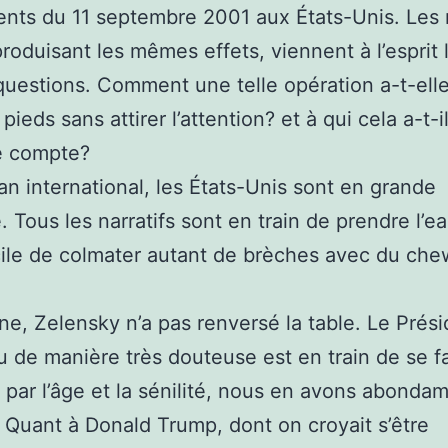
nts du 11 septembre 2001 aux États-Unis. Le
roduisant les mêmes effets, viennent à l’esprit 
estions. Comment une telle opération a-t-elle
pieds sans attirer l’attention? et à qui cela a-t-il
e compte?
lan international, les États-Unis sont en grande
é. Tous les narratifs sont en train de prendre l’eau
icile de colmater autant de brèches avec du che
ne, Zelensky n’a pas renversé la table. Le Prés
u de manière très douteuse est en train de se fa
r par l’âge et la sénilité, nous en avons abond
i. Quant à Donald Trump, dont on croyait s’être