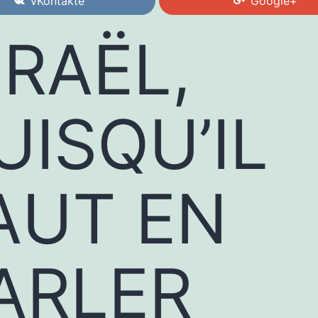
vKontakte
Google+
SRAËL,
UISQU’IL
AUT EN
ARLER