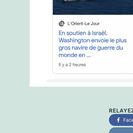
RELAYE
Fac