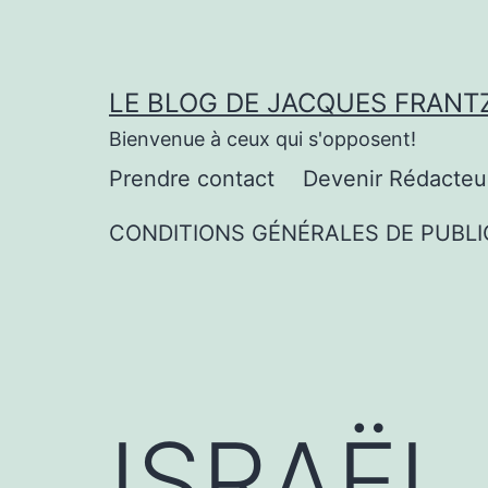
Aller
au
contenu
LE BLOG DE JACQUES FRANT
Bienvenue à ceux qui s'opposent!
Prendre contact
Devenir Rédacteu
CONDITIONS GÉNÉRALES DE PUBLI
ISRAËL