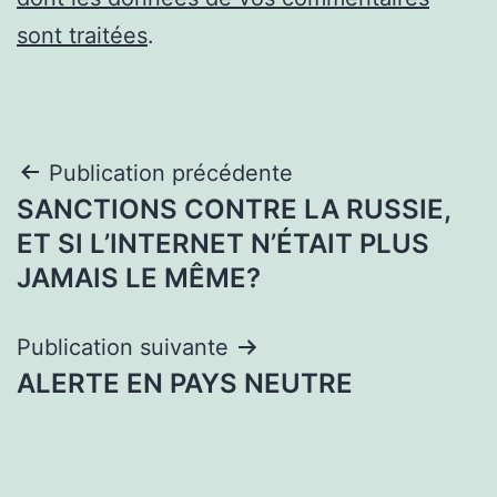
sont traitées
.
Navigation
Publication précédente
SANCTIONS CONTRE LA RUSSIE,
de
ET SI L’INTERNET N’ÉTAIT PLUS
l’article
JAMAIS LE MÊME?
Publication suivante
ALERTE EN PAYS NEUTRE