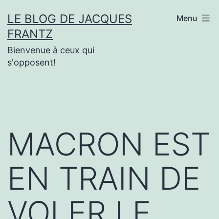
Aller
LE BLOG DE JACQUES
Menu
au
FRANTZ
contenu
Bienvenue à ceux qui
s'opposent!
MACRON EST
EN TRAIN DE
VOLER LE