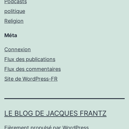
Podcasts
politique
Religion
Méta
Connexion
Flux des publications
Flux des commentaires
Site de WordPress-FR
LE BLOG DE JACQUES FRANTZ
Fièrement propulsé par
WordPress