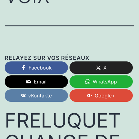
RELAYEZ SUR VOS RÉSEAUX
Facebook
X
Email
WhatsApp
vKontakte
Google+
FRELUQUET