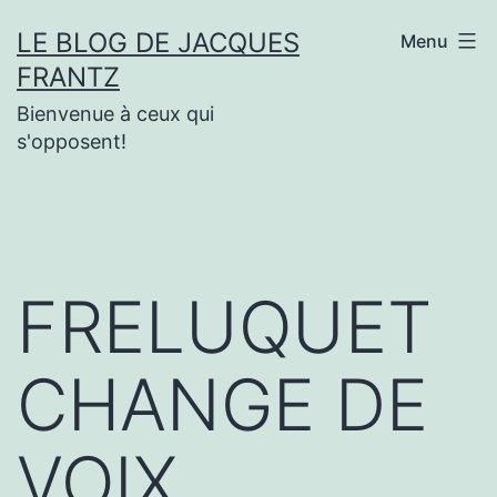
Aller
LE BLOG DE JACQUES
Menu
au
FRANTZ
contenu
Bienvenue à ceux qui
s'opposent!
FRELUQUET
CHANGE DE
VOIX