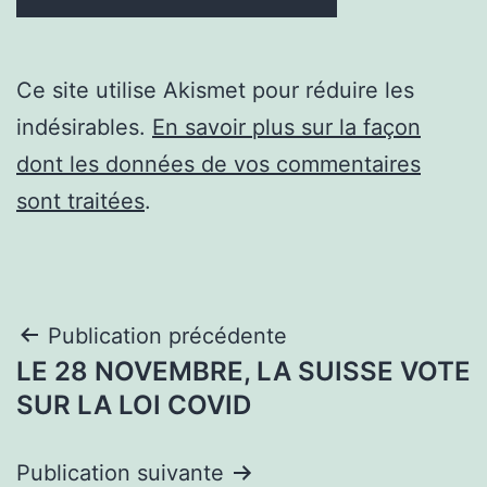
Ce site utilise Akismet pour réduire les
indésirables.
En savoir plus sur la façon
dont les données de vos commentaires
sont traitées
.
Navigation
Publication précédente
LE 28 NOVEMBRE, LA SUISSE VOTE
de
SUR LA LOI COVID
l’article
Publication suivante